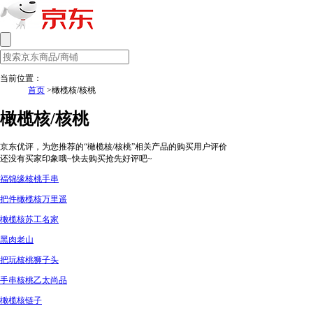
当前位置：
首页
>橄榄核/核桃
橄榄核/核桃
京东优评，为您推荐的“橄榄核/核桃”相关产品的购买用户评价
还没有买家印象哦~快去购买抢先好评吧~
福锦缘核桃手串
把件橄榄核万里遥
橄榄核苏工名家
黑肉老山
把玩核桃狮子头
手串核桃乙太尚品
橄榄核链子