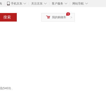
◇
◇
◇
◇
购
手机京东
关注京东
客户服务
网站导航
0
搜索
我的购物车
>
(5403) .