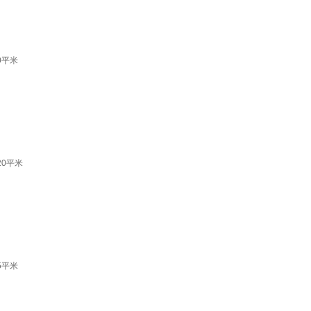
0平米
20平米
5平米