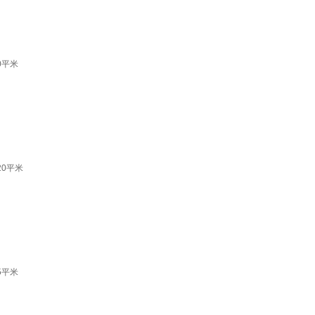
0平米
20平米
5平米