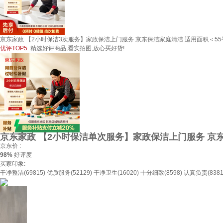
京东家政 【2小时保洁3次服务】家政保洁上门服务 京东保洁家庭清洁 适用面积＜55
优评TOP5
精选好评商品,看实拍图,放心买好货!
京东家政 【2小时保洁单次服务】家政保洁上门服务 京东
京东价 :
98%
好评度
买家印象:
干净整洁(69815)
优质服务(52129)
干净卫生(16020)
十分细致(8598)
认真负责(8381