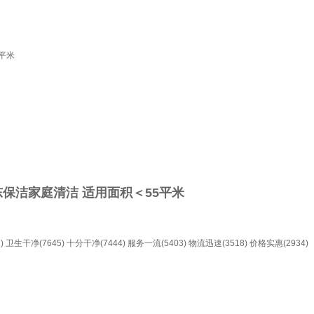
平米
保洁家庭清洁 适用面积＜55平米
)
卫生干净(7645)
十分干净(7444)
服务一流(5403)
物流迅速(3518)
价格实惠(2934)