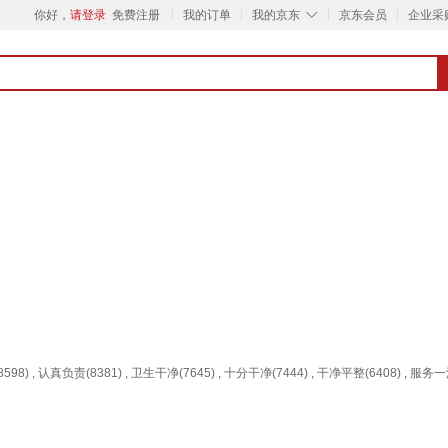
◇
你好，
请登录
免费注册
我的订单
我的京东
京东会员
企业采
98) , 认真负责(8381) , 卫生干净(7645) , 十分干净(7444) , 干净平整(6408) , 服务一流