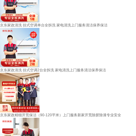
京东家政清洗 挂式空调单台全拆洗 家电清洗上门服务清洁保养保洁
京东家政清洗 挂式空调2台全拆洗 家电清洗上门服务清洁保养保洁
京东家政精细开荒保洁（90-120平米）上门服务新家开荒除胶除漆专业安全