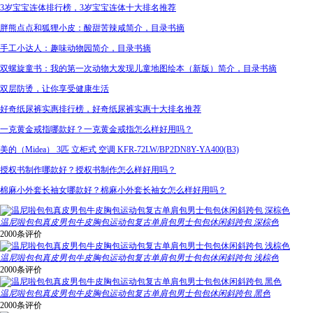
3岁宝宝连体排行榜，3岁宝宝连体十大排名推荐
胖熊点点和狐狸小皮：酸甜苦辣咸简介，目录书摘
手工小达人：趣味动物园简介，目录书摘
双螺旋童书：我的第一次动物大发现儿童地图绘本（新版）简介，目录书摘
双层防烫，让你享受健康生活
好奇纸尿裤实惠排行榜，好奇纸尿裤实惠十大排名推荐
一克黄金戒指哪款好？一克黄金戒指怎么样好用吗？
美的（Midea） 3匹 立柜式 空调 KFR-72LW/BP2DN8Y-YA400(B3)
授权书制作哪款好？授权书制作怎么样好用吗？
棉麻小外套长袖女哪款好？棉麻小外套长袖女怎么样好用吗？
温尼啦包包真皮男包牛皮胸包运动包复古单肩包男士包包休闲斜跨包 深棕色
2000条评价
温尼啦包包真皮男包牛皮胸包运动包复古单肩包男士包包休闲斜跨包 浅棕色
2000条评价
温尼啦包包真皮男包牛皮胸包运动包复古单肩包男士包包休闲斜跨包 黑色
2000条评价