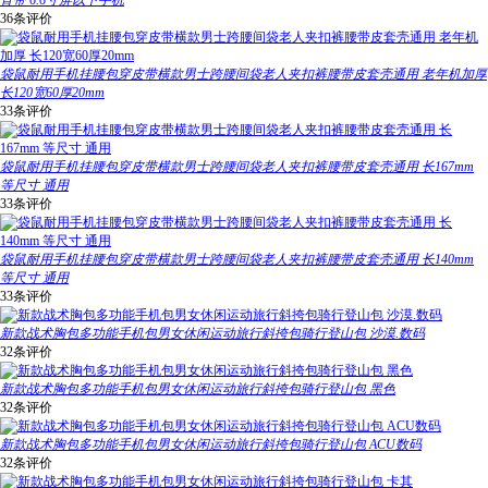
背带 6.6寸屏以下手机
36条评价
袋鼠耐用手机挂腰包穿皮带横款男士跨腰间袋老人夹扣裤腰带皮套壳通用 老年机加厚
长120宽60厚20mm
33条评价
袋鼠耐用手机挂腰包穿皮带横款男士跨腰间袋老人夹扣裤腰带皮套壳通用 长167mm
等尺寸 通用
33条评价
袋鼠耐用手机挂腰包穿皮带横款男士跨腰间袋老人夹扣裤腰带皮套壳通用 长140mm
等尺寸 通用
33条评价
新款战术胸包多功能手机包男女休闲运动旅行斜挎包骑行登山包 沙漠.数码
32条评价
新款战术胸包多功能手机包男女休闲运动旅行斜挎包骑行登山包 黑色
32条评价
新款战术胸包多功能手机包男女休闲运动旅行斜挎包骑行登山包 ACU数码
32条评价