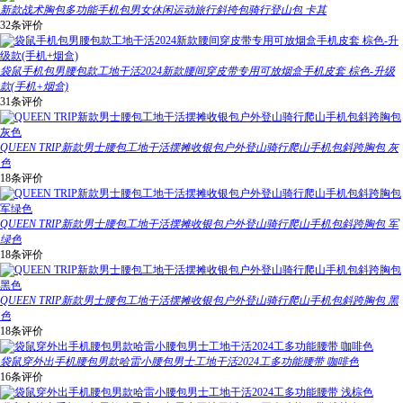
新款战术胸包多功能手机包男女休闲运动旅行斜挎包骑行登山包 卡其
32条评价
袋鼠手机包男腰包款工地干活2024新款腰间穿皮带专用可放烟盒手机皮套 棕色-升级
款(手机+烟盒)
31条评价
QUEEN TRIP新款男士腰包工地干活摆摊收银包户外登山骑行爬山手机包斜跨胸包 灰
色
18条评价
QUEEN TRIP新款男士腰包工地干活摆摊收银包户外登山骑行爬山手机包斜跨胸包 军
绿色
18条评价
QUEEN TRIP新款男士腰包工地干活摆摊收银包户外登山骑行爬山手机包斜跨胸包 黑
色
18条评价
袋鼠穿外出手机腰包男款哈雷小腰包男士工地干活2024工多功能腰带 咖啡色
16条评价