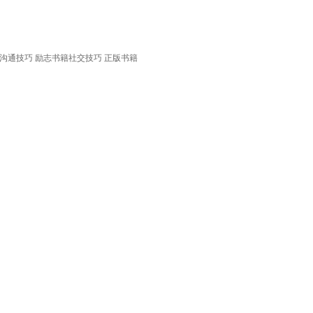
和沟通技巧 励志书籍社交技巧 正版书籍