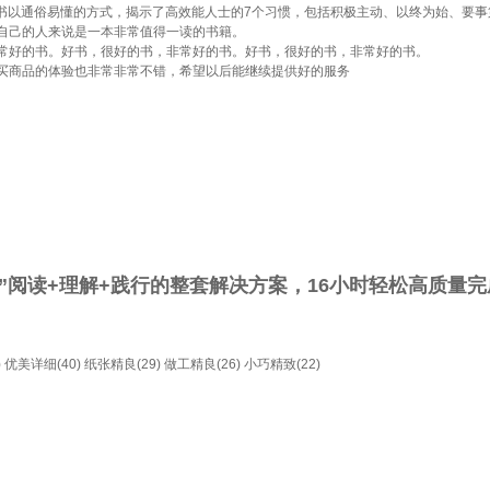
本书以通俗易懂的方式，揭示了高效能人士的7个习惯，包括积极主动、以终为始、要
自己的人来说是一本非常值得一读的书籍。
常好的书。好书，很好的书，非常好的书。好书，很好的书，非常好的书。
买商品的体验也非常非常不错，希望以后能继续提供好的服务
”阅读+理解+践行的整套解决方案，16小时轻松高质量
)
优美详细(40)
纸张精良(29)
做工精良(26)
小巧精致(22)