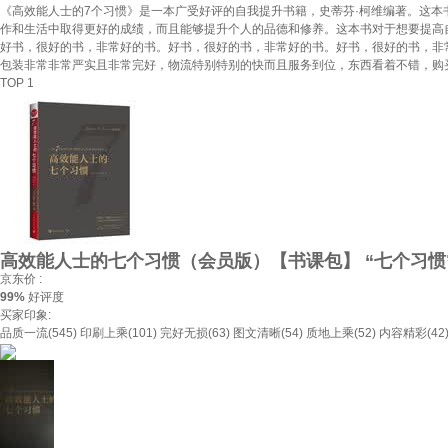
《高效能人士的7个习惯》是一本广受好评的自我提升书籍，史蒂芬·柯维编著。这
作和生活中取得更好的成绩，而且能够提升个人的品德和修养。这本书对于想要提高
好书，很好的书，非常好的书。好书，很好的书，非常好的书。好书，很好的书，非
包装非常非常严实且非常完好，物流特别特别的快而且服务到位，东西看着不错，购
TOP 1
高效能人士的七个习惯（会员版）【书课包】 “七个习惯
京东价 :
99%
好评度
买家印象:
品质一流(545)
印刷上乘(101)
完好无损(63)
图文清晰(54)
质地上乘(52)
内容精彩(42