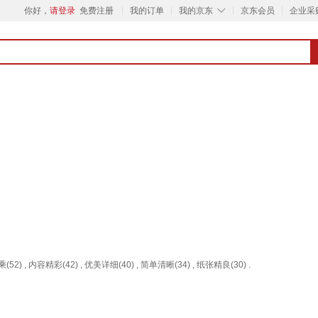
◇
你好，
请登录
免费注册
我的订单
我的京东
京东会员
企业采
52) , 内容精彩(42) , 优美详细(40) , 简单清晰(34) , 纸张精良(30) .