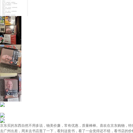
京东买的东西自然不用多说，物美价廉，常有优惠，质量棒棒。喜欢在京东购物，特
去广州出差，周末去书店逛了一下，看到这套书，看了一会觉得还不错，看书店的价