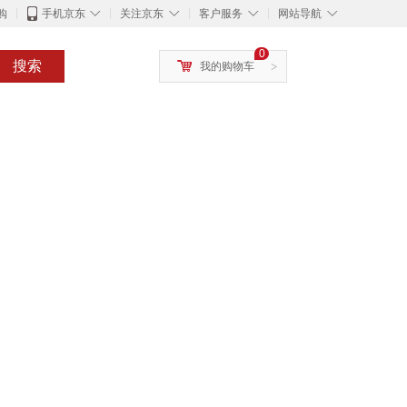
◇
◇
◇
◇
购
手机京东
关注京东
客户服务
网站导航
0
搜索
我的购物车
>