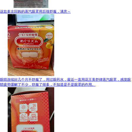
这款多次回购的蒸汽眼罩用后很舒服，满意～
眼睛连续好几个月不舒服了，用过眼药水，最近一直用花王美舒律蒸汽眼罩，感觉眼
睛疲劳缓解了不少，舒服了很多，不知道是不是眼罩的作用。