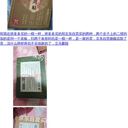
和我在拼多多买的一模一样，拼多多买的和京东自营买的两种，两个盒子上的二维码
加的是同一个老板，扫两个条形码也是一模一样，是一家的货，京东自营旗舰店除了
贵，没什么两样再也不买他家的了，立马删除