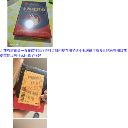
之前有腱鞘炎一直在保守治疗也打过封闭现在用了这个贴缓解了很多比吃药管用目前
提重物没有什么问题了很好