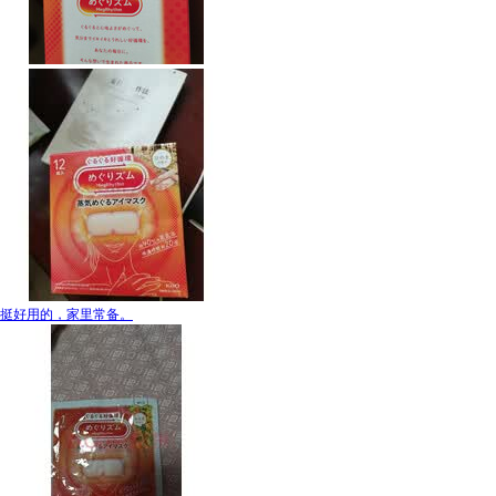
挺好用的，家里常备。