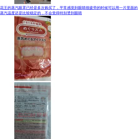
花王的蒸汽眼罩已经是多次购买了，平常感觉到眼睛很疲劳的时候可以用一片里面的
蒸汽温度还是比较稳定的，不会觉得特别烫到眼睛