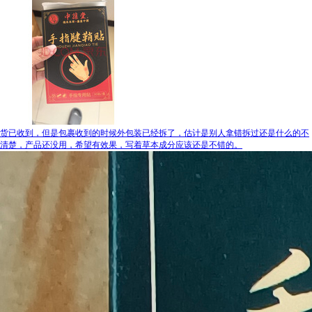
货已收到，但是包裹收到的时候外包装已经拆了，估计是别人拿错拆过还是什么的不
清楚，产品还没用，希望有效果，写着草本成分应该还是不错的。