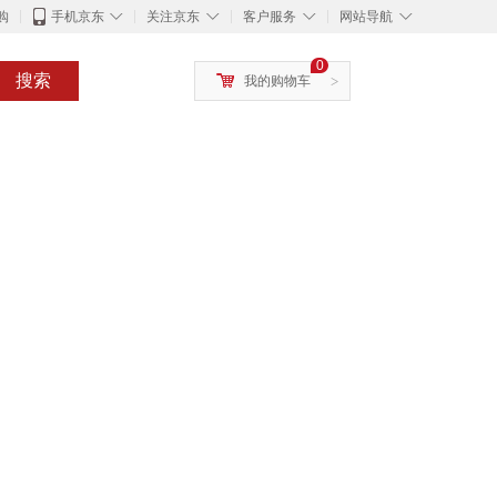
◇
◇
◇
◇
购
手机京东
关注京东
客户服务
网站导航
0
搜索
我的购物车
>