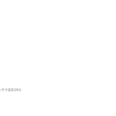
)
尺寸适宜(281)