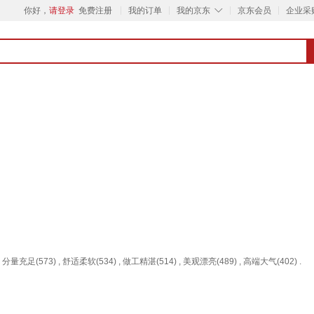
◇
你好，
请登录
免费注册
我的订单
我的京东
京东会员
企业采
 分量充足(573) , 舒适柔软(534) , 做工精湛(514) , 美观漂亮(489) , 高端大气(402) .