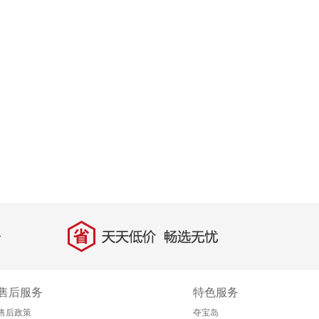
省
天天低价，畅选无忧
售后服务
特色服务
售后政策
夺宝岛