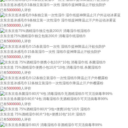
京东京造冰感毛巾3条独立装湿巾一次性 湿纸巾提神降温止汗蚊虫防护
已有
5000000
人评价
京东京造冰感毛巾9条独立装一次性湿巾 湿巾纸提神降温止汗户外运动冰雾蓝
已有
5000000
人评价
京东京造75%酒精湿巾独立包装200片 消毒湿巾纸湿纸巾
已有
5000000
人评价
京东京造冰感毛巾15条装湿巾一次性 湿纸巾提神降温止汗蚊虫防护
已有
5000000
人评价
京东京造 75%酒精湿巾便携小包10片*10包 消毒湿巾纸 杀菌湿纸巾
已有
5000000
人评价
京东京造冰感毛巾12条独立装湿巾一次性湿纸巾降温止汗户外樱露粉
已有
5000000
人评价
京东京造杀菌湿巾80片*4包 消毒湿纸巾无酒精湿纸巾可灭活病毒率99%
已有
5000000
人评价
京东京造 75%酒精湿巾80片*3包+便携10包*10片 湿纸巾
已有
5000000
人评价