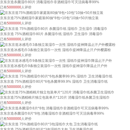
京东京造杀菌湿巾80片 消毒湿纸巾非酒精湿巾可灭活病毒率99%
已有
5000000
人评价
京东京造75%酒精湿巾家庭装80抽*8包+10包*10抽+50片独立装
已有
5000000
人评价
京东京造 75%酒精湿巾80片 杀菌湿巾纸 湿纸巾 卫生湿巾 消毒湿巾
已有
5000000
人评价
京东京造冰感毛巾3条独立装湿巾一次性 湿纸巾提神降温止汗户外樱露粉
已有
5000000
人评价
京东京造冰感毛巾9条独立装湿巾一次性 湿纸巾提神湿巾降温止汗户外
已有
5000000
人评价
京东京造 75%酒精湿巾80片*6包杀菌率99.9% 湿纸巾 卫生消毒湿巾纸
已有
5000000
人评价
京东京造75%酒精棉片独立包装单片*120片 消毒湿巾纸杀菌卫生湿纸巾
已有
5000000
人评价
京东京造杀菌湿巾8片*8包 消毒湿纸巾非酒精湿巾可灭活病毒率99%
已有
5000000
人评价
京东京造 75%酒精湿巾80片*3包湿纸巾大包 卫生消毒湿巾纸