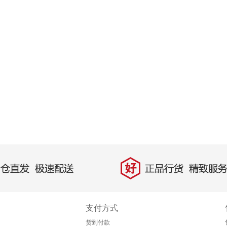
好
直发，极速配送
正品行货，精致服务
支付方式
货到付款