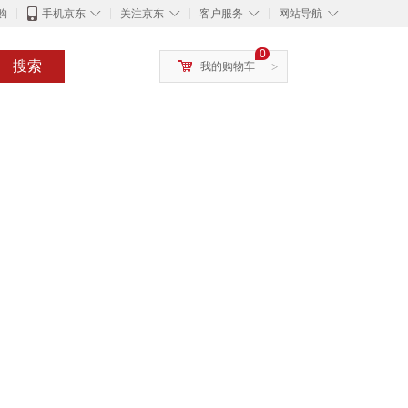
◇
◇
◇
◇
购
手机京东
关注京东
客户服务
网站导航
0
搜索
我的购物车
>