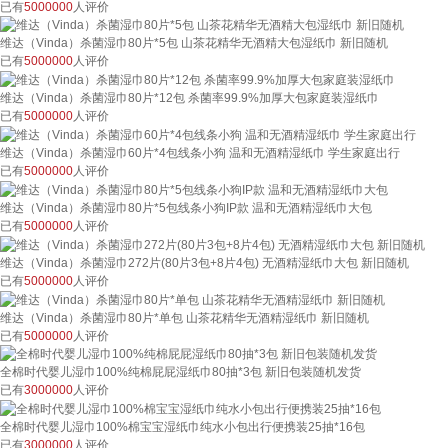
已有
5000000
人评价
维达（Vinda）杀菌湿巾80片*5包 山茶花精华无酒精大包湿纸巾 新旧随机
已有
5000000
人评价
维达（Vinda）杀菌湿巾80片*12包 杀菌率99.9%加厚大包家庭装湿纸巾
已有
5000000
人评价
维达（Vinda）杀菌湿巾60片*4包线条小狗 温和无酒精湿纸巾 学生家庭出行
已有
5000000
人评价
维达（Vinda）杀菌湿巾80片*5包线条小狗IP款 温和无酒精湿纸巾大包
已有
5000000
人评价
维达（Vinda）杀菌湿巾272片(80片3包+8片4包) 无酒精湿纸巾大包 新旧随机
已有
5000000
人评价
维达（Vinda）杀菌湿巾80片*单包 山茶花精华无酒精湿纸巾 新旧随机
已有
5000000
人评价
全棉时代婴儿湿巾100%纯棉屁屁湿纸巾80抽*3包 新旧包装随机发货
已有
3000000
人评价
全棉时代婴儿湿巾100%棉宝宝湿纸巾纯水小包出行便携装25抽*16包
已有
3000000
人评价