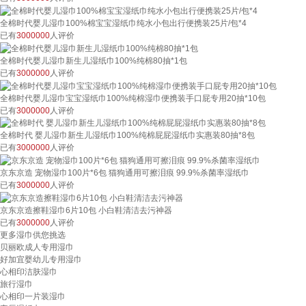
全棉时代婴儿湿巾100%棉宝宝湿纸巾纯水小包出行便携装25片/包*4
已有
3000000
人评价
全棉时代婴儿湿巾新生儿湿纸巾100%纯棉80抽*1包
已有
3000000
人评价
全棉时代婴儿湿巾宝宝湿纸巾100%纯棉湿巾便携装手口屁专用20抽*10包
已有
3000000
人评价
全棉时代 婴儿湿巾新生儿湿纸巾100%纯棉屁屁湿纸巾实惠装80抽*8包
已有
3000000
人评价
京东京造 宠物湿巾100片*6包 猫狗通用可擦泪痕 99.9%杀菌率湿纸巾
已有
3000000
人评价
京东京造擦鞋湿巾6片10包 小白鞋清洁去污神器
已有
3000000
人评价
更多湿巾供您挑选
贝丽欧成人专用湿巾
好加宜婴幼儿专用湿巾
心相印洁肤湿巾
旅行湿巾
心相印一片装湿巾