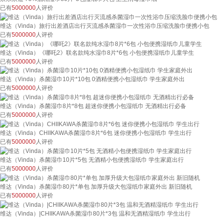
已有
5000000
人评价
维达（Vinda）旅行出差酒店出行灭流感杀菌湿巾一次性浴巾压缩洗脸巾便携小包
已有
5000000
人评价
维达（Vinda）《哪吒2》联名款纯水湿巾8片*6包 小包便携湿纸巾儿童学生
已有
5000000
人评价
维达（Vinda）杀菌湿巾10片*10包 0酒精便携小包湿纸巾 学生家庭外出
已有
5000000
人评价
维达（Vinda）杀菌湿巾8片*8包 超迷你便携小包湿纸巾 无酒精出行必备
已有
5000000
人评价
维达（Vinda）CHIIKAWA杀菌湿巾8片*6包 迷你便携小包湿纸巾 学生出行
已有
5000000
人评价
维达（Vinda）杀菌湿巾10片*5包 无酒精小包便携湿纸巾 学生家庭出行
已有
5000000
人评价
维达（Vinda）杀菌湿巾80片*单包 加厚升级大包湿纸巾家庭外出 新旧随机
已有
5000000
人评价
维达（Vinda）|CHIIKAWA杀菌湿巾80片*3包 温和无酒精湿纸巾 学生出行