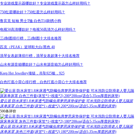
专业游戏显示器哪款好？专业游戏显示器怎么样好用吗？
750红星哪款好？750红星怎么样好用吗？
鲁宾克 短袖 男士T恤 白色T14刺绣小狗
电视50高清哪款好？电视50高清怎么样好用吗？
三d制图排行榜，三d制图十大排名推荐
匹克（PEAK）篮球鞋大白/黑色 40
浪琴女表超薄排行榜，浪琴女表超薄十大排名推荐
山水有源音箱哪款好？山水有源音箱怎么样好用吗？
Keep Her Jewellery项链，吊坠925银，925
白色打底小背心排行榜，白色打底小背心十大排名推荐
爱云居 防水床笠1.8米床透气防螨虫席梦思床垫保护套 可水洗防尘防滑老人婴儿隔尿
床单床罩 白色三件套(床笠*1+枕套*2) 200*200cm(适合5-35cm厚度的床垫)
500条评价
爱云居 防水床笠1.8米床透气防螨虫席梦思床垫保护套 可水洗防尘防滑老人婴儿隔尿
床单床罩 灰色三件套(床笠*1+枕套*2) 180*200cm(适合5-35cm厚度的床垫)