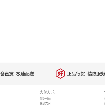
好
直发，极速配送
正品行货，精致服务
支付方式
货到付款
在线支付