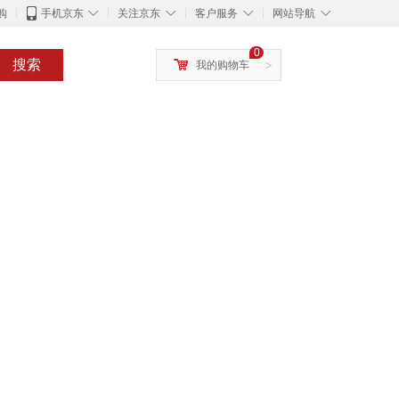
◇
◇
◇
◇
购
手机京东
关注京东
客户服务
网站导航
0
搜索
我的购物车
>