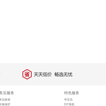
省
天天低价，畅选无忧
售后服务
特色服务
售后政策
夺宝岛
价格保护
DIY装机