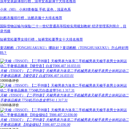
浪琴女表超薄排行榜，浪琴女表超薄十大排名推荐
小米（MI） 小米8青春版 手机 蓝色，浅蓝色系
比酷衣服排行榜，比酷衣服十大排名推荐
国际货物运输与保险/二十一世纪普通高等院校实用规划教材·经济管理系列简介，目
录书摘
短裤宽松夏季女排行榜，短裤宽松夏季女十大排名推荐
童话酷酷（TONGHUAKUKU）哪款好？童话酷酷（TONGHUAKUKU）怎么样好用
吗？
天梭（TISSOT）【二手99新】天梭男表力洛克二手机械男表天梭手表男士休闲运动二
手奢侈品腕表 【镂空盘】白皮T006.407.16.033.01
10000条评价
天梭（TISSOT）【二手99新】天梭男表力洛克二手机械男表天梭手表男士休闲运动二
手奢侈品腕表 7750机芯白盘皮带T41.1.317.31
10000条评价
天梭（TISSOT）【二手99新】天梭男表力洛克二手机械男表天梭手表男士休闲运动二
手奢侈品腕表 【间金镶钻】T006.407.22.036.00