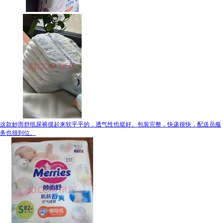
这款妙而舒纸尿裤摸起来软乎乎的，透气性也挺好。包装完整，快递很快，配送员服
务也很到位。