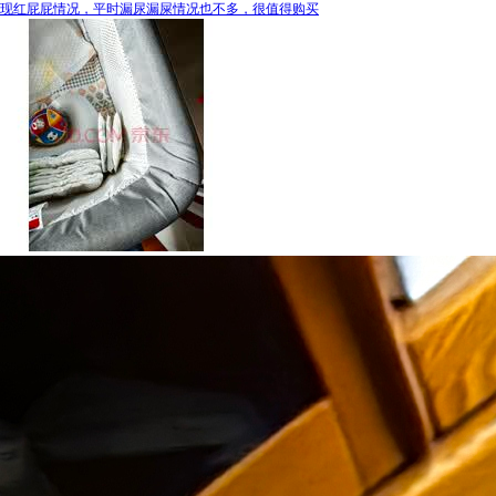
现红屁屁情况，平时漏尿漏屎情况也不多，很值得购买