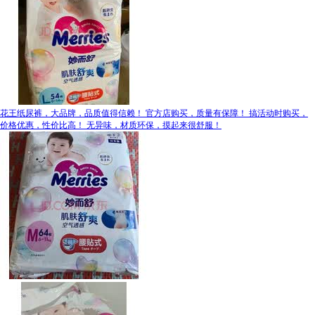
花王纸尿裤，大品牌，品质值得信赖！ 官方店购买，质量有保障！ 搞活动时购买，
价格优惠，性价比高！ 无异味，材质环保，摸起来很舒服！