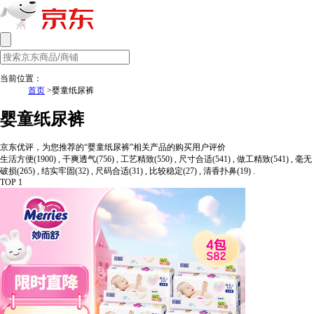
当前位置：
首页
>婴童纸尿裤
婴童纸尿裤
京东优评，为您推荐的“婴童纸尿裤”相关产品的购买用户评价
生活方便(1900) , 干爽透气(756) , 工艺精致(550) , 尺寸合适(541) , 做工精致(541) , 毫无
破损(265) , 结实牢固(32) , 尺码合适(31) , 比较稳定(27) , 清香扑鼻(19) .
TOP 1