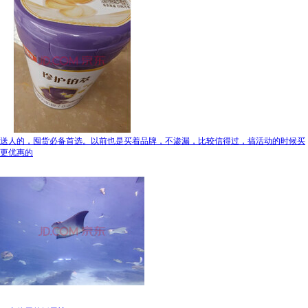
送人的，囤货必备首选。以前也是买着品牌，不渗漏，比较信得过，搞活动的时候买
更优惠的