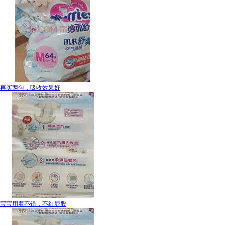
再买两包，吸收效果好
宝宝用着不错，不红屁股