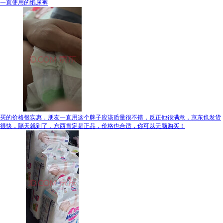
一直使用的纸尿裤
买的价格很实惠，朋友一直用这个牌子应该质量很不错，反正他很满意，京东也发货
很快，隔天就到了，东西肯定是正品，价格也合适，你可以无脑购买！