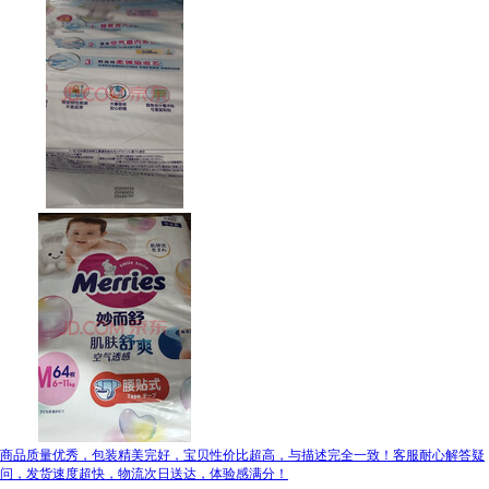
‌商品质量优秀，包装精美完好，宝贝性价比超高，与描述完全一致！客服耐心解答疑
问，发货速度超快，物流次日送达，体验感满分！