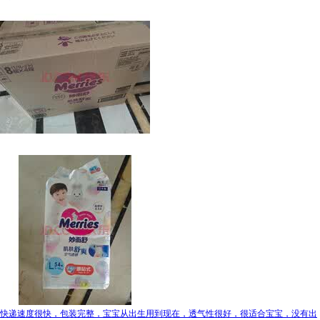
快递速度很快，包装完整，宝宝从出生用到现在，透气性很好，很适合宝宝，没有出