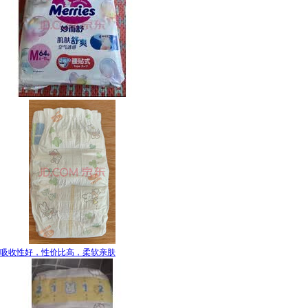
吸收性好，性价比高，柔软亲肤