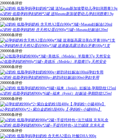
200000条评价
a2奶粉 低脂孕妈孕妇奶粉*2罐 送Masata新加坡婴幼儿孕妇润唇膏3.9g
200000条评价
a2奶粉 低脂孕妈奶粉 含天然A2蛋白900g*3罐+Masata妊娠油120ml
200000条评价
a2孕妈奶粉含天然A2蛋白900g*3罐 送港版高露洁美白牙膏100g*1支
200000条评价
a2低脂孕妈奶粉900g*3罐+美德乐（Medela）羊脂膏37g 天然安全
200000条评价
a2奶粉 低脂孕妈孕妇奶粉900g+娇韵诗妊娠油100ml孕妇专用
200000条评价
a2奶粉 低脂孕妈奶粉900g*6罐+福来（freiol）妊娠油 孕期防纹125ml
200000条评价
a2孕妇奶粉900g*2+紫白金奶粉1段400g【 孕妈粉+小罐400g】
200000条评价
a2奶粉 低脂孕妈奶粉900g*2罐+手提托特包+法兰绒毯 京东礼盒
200000条评价