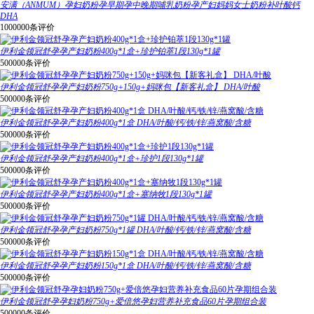
安满（ANMUM）孕妇奶粉孕早期孕中晚期哺乳奶粉孕产妇妈妈女士奶粉补叶酸钙
DHA
1000000条评价
伊利金领冠舒孕孕产妇奶粉400g*1盒+珍护铂萃1段130g*1罐
500000条评价
伊利金领冠舒孕孕产妇奶粉750g+150g+妈咪包【新客礼盒】 DHA/叶酸
500000条评价
伊利金领冠舒孕孕产妇奶粉400g*1盒 DHA/叶酸/钙/铁/锌/燕窝酸/含糖
500000条评价
伊利金领冠舒孕孕产妇奶粉400g*1盒+珍护1段130g*1罐
500000条评价
伊利金领冠舒孕孕产妇奶粉400g*1盒+塞纳牧1段130g*1罐
500000条评价
伊利金领冠舒孕孕产妇奶粉750g*1罐 DHA/叶酸/钙/铁/锌/燕窝酸/含糖
500000条评价
伊利金领冠舒孕孕产妇奶粉150g*1盒 DHA/叶酸/钙/铁/锌/燕窝酸/含糖
500000条评价
伊利金领冠舒孕孕妇奶粉750g+爱倍悠孕妇营养补充食品60片孕期组合装
500000条评价