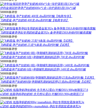
伊利金领冠舒孕孕产妇奶粉400g*1盒+珍护源初1段130g*1罐
500000条评价
飞鹤星蕴 孕产妇奶粉 400克 dha高钙叶酸【电商专供】
500000条评价
飞鹤智蕴奢养孕妇专用奶粉鎏金装392g 备孕孕期 DHA补铁钙叶酸燕窝酸
500000条评价
飞鹤星蕴 孕产妇奶粉 25克*4条装 dha高钙叶酸【试用】
500000条评价
飞鹤星蕴孕产妇奶粉 0段 (孕期哺乳期妈妈适用) 700克 dha高钙叶酸
500000条评价
飞鹤星蕴孕产妇奶粉 0段 (孕期哺乳期妈妈适用) 1400克 dha高钙叶酸
500000条评价
飞鹤星蕴孕产妇奶粉0段(孕期哺乳期妈妈适用)25克dha高钙叶酸【试用】
500000条评价
a2奶粉 低脂孕妈孕妇奶粉 含天然A2蛋白 叶酸DHA 900g效期至27.8
200000条评价
a2奶粉 低脂孕妈奶粉900g+mama&kids 孕妇专用抚纹霜身体乳3g