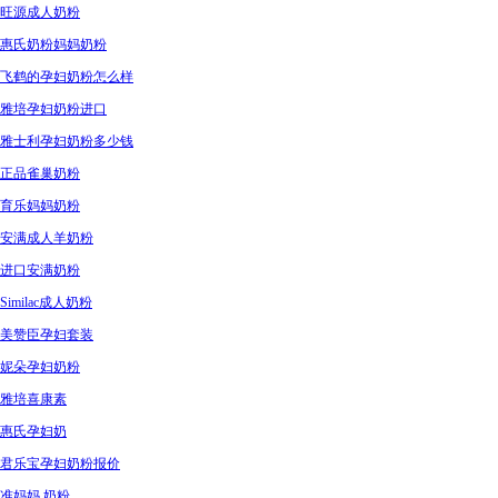
旺源成人奶粉
惠氏奶粉妈妈奶粉
飞鹤的孕妇奶粉怎么样
雅培孕妇奶粉进口
雅士利孕妇奶粉多少钱
正品雀巢奶粉
育乐妈妈奶粉
安满成人羊奶粉
进口安满奶粉
Similac成人奶粉
美赞臣孕妇套装
妮朵孕妇奶粉
雅培喜康素
惠氏孕妇奶
君乐宝孕妇奶粉报价
准妈妈 奶粉