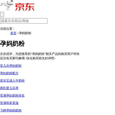
当前位置：
首页
>孕妈奶粉
孕妈奶粉
京东优评，为您推荐的“孕妈奶粉”相关产品的购买用户评价
还没有买家印象哦~快去购买抢先好评吧~
安儿乐孕妇奶粉
孕妇奶粉配方
君乐宝成人牛奶粉
惠氏爱儿乐孕
安满孕妇奶粉排名
安满和多美滋
飞鹤孕妈妈奶粉