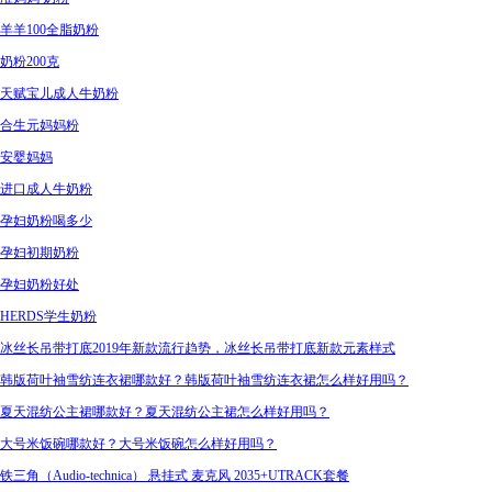
羊羊100全脂奶粉
奶粉200克
天赋宝儿成人牛奶粉
合生元妈妈粉
安婴妈妈
进口成人牛奶粉
孕妇奶粉喝多少
孕妇初期奶粉
孕妇奶粉好处
HERDS学生奶粉
冰丝长吊带打底2019年新款流行趋势，冰丝长吊带打底新款元素样式
韩版荷叶袖雪纺连衣裙哪款好？韩版荷叶袖雪纺连衣裙怎么样好用吗？
夏天混纺公主裙哪款好？夏天混纺公主裙怎么样好用吗？
大号米饭碗哪款好？大号米饭碗怎么样好用吗？
铁三角（Audio-technica） 悬挂式 麦克风 2035+UTRACK套餐