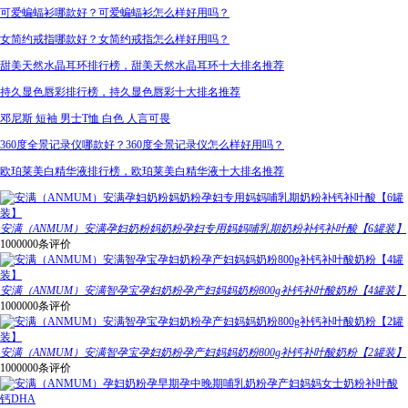
可爱蝙蝠衫哪款好？可爱蝙蝠衫怎么样好用吗？
女简约戒指哪款好？女简约戒指怎么样好用吗？
甜美天然水晶耳环排行榜，甜美天然水晶耳环十大排名推荐
持久显色唇彩排行榜，持久显色唇彩十大排名推荐
邓尼斯 短袖 男士T恤 白色 人言可畏
360度全景记录仪哪款好？360度全景记录仪怎么样好用吗？
欧珀莱美白精华液排行榜，欧珀莱美白精华液十大排名推荐
安满（ANMUM）安满孕妇奶粉妈奶粉孕妇专用妈妈哺乳期奶粉补钙补叶酸【6罐装】
1000000条评价
安满（ANMUM）安满智孕宝孕妇奶粉孕产妇妈妈奶粉800g补钙补叶酸奶粉【4罐装】
1000000条评价
安满（ANMUM）安满智孕宝孕妇奶粉孕产妇妈妈奶粉800g补钙补叶酸奶粉【2罐装】
1000000条评价