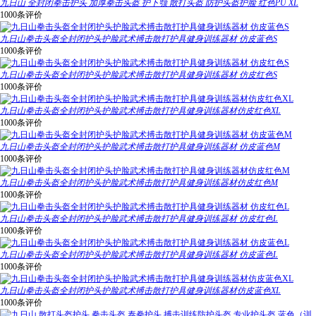
九日山 全封闭拳击护头 加厚拳击头盔 护下颚 散打头盔 防护头盔护脸 红色PU XL
1000条评价
九日山拳击头盔全封闭护头护脸武术搏击散打护具健身训练器材 仿皮蓝色S
1000条评价
九日山拳击头盔全封闭护头护脸武术搏击散打护具健身训练器材 仿皮红色S
1000条评价
九日山拳击头盔全封闭护头护脸武术搏击散打护具健身训练器材仿皮红色XL
1000条评价
九日山拳击头盔全封闭护头护脸武术搏击散打护具健身训练器材 仿皮蓝色M
1000条评价
九日山拳击头盔全封闭护头护脸武术搏击散打护具健身训练器材仿皮红色M
1000条评价
九日山拳击头盔全封闭护头护脸武术搏击散打护具健身训练器材 仿皮红色L
1000条评价
九日山拳击头盔全封闭护头护脸武术搏击散打护具健身训练器材 仿皮蓝色L
1000条评价
九日山拳击头盔全封闭护头护脸武术搏击散打护具健身训练器材仿皮蓝色XL
1000条评价