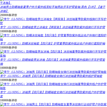
冰袖男士防晒袖套夏季户外方紫外线宽松手袖男款开车护臂套袖 黑色【1对】【速干
冰袖】
200000条评价
李宁（LI-NING）防晒袖套男士冰袖女【两双装】冰丝袖夏季防紫外线骑行开车护臂
100000条评价
李宁（LI-NING）防晒冰丝袖套【四只装】护臂夏季防紫外线运动户外骑行遮阳护袖
100000条评价
李宁（LI-NING）防晒袖套男女冰袖【四只装】冰丝袖夏季防紫外线骑行开车护臂套
袖
100000条评价
李宁（LI-NING）冰袖男【四只装】防晒袖套女骑行冰丝袖夏季防紫外线护臂袖套
100000条评价
李宁（LI-NING）冰袖男【四只装】防晒袖套女骑行冰丝袖夏季防紫外线户外护臂袖
套
100000条评价