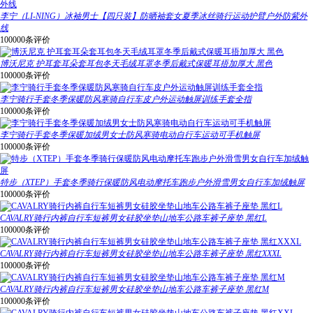
李宁（LI-NING）冰袖男士【四只装】防晒袖套女夏季冰丝骑行运动护臂户外防紫外
线
100000条评价
博沃尼克 护耳套耳朵套耳包冬天毛绒耳罩冬季后戴式保暖耳捂加厚大 黑色
100000条评价
李宁骑行手套冬季保暖防风寒骑自行车皮户外运动触屏训练手套全指
100000条评价
李宁骑行手套冬季保暖加绒男女士防风寒骑电动自行车运动可手机触屏
100000条评价
特步（XTEP）手套冬季骑行保暖防风电动摩托车跑步户外滑雪男女自行车加绒触屏
100000条评价
CAVALRY骑行内裤自行车短裤男女硅胶坐垫山地车公路车裤子座垫 黑红L
100000条评价
CAVALRY骑行内裤自行车短裤男女硅胶坐垫山地车公路车裤子座垫 黑红XXXL
100000条评价
CAVALRY骑行内裤自行车短裤男女硅胶坐垫山地车公路车裤子座垫 黑红M
100000条评价