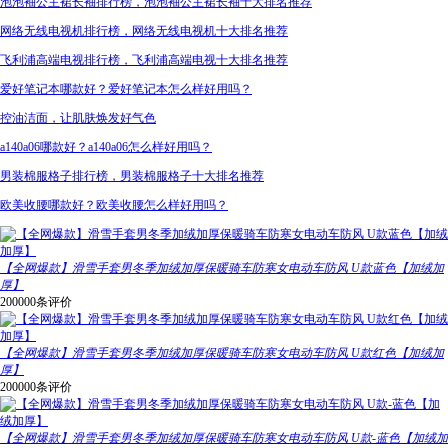
泡泡袖公主裙长袖排行榜，泡泡袖公主裙长袖十大排名推荐
网络无线电视机排行榜，网络无线电视机十大排名推荐
飞利浦高端电视排行榜，飞利浦高端电视十大排名推荐
爱好笔记本哪款好？爱好笔记本怎么样好用吗？
控油洁面，让肌肤焕发好气色
a140a06哪款好？a140a06怎么样好用吗？
男装棉服格子排行榜，男装棉服格子十大排名推荐
欧美收腰哪款好？欧美收腰怎么样好用吗？
【全网爆款】滑雪手套男冬季加绒加厚保暖骑车防寒女电动车防风 U款蓝色【加绒加
厚】
200000条评价
【全网爆款】滑雪手套男冬季加绒加厚保暖骑车防寒女电动车防风 U款红色【加绒加
厚】
200000条评价
【全网爆款】滑雪手套男冬季加绒加厚保暖骑车防寒女电动车防风 U款-蓝色【加绒加