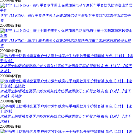
200000条评价
李宁（LI-NING）骑行手套冬季男士保暖加绒电动车摩托车手套防风防冻登山滑雪手
套
200000条评价
李宁（LI-NING）骑行手套冬季男女保暖加绒电动摩托自行车手套防冻防寒风登山滑
雪
200000条评价
冰袖男士防晒袖套夏季户外方紫外线宽松手袖男款开车护臂套袖 灰色 【1对】【速干
冰袖】
200000条评价
冰袖男士防晒袖套夏季户外方紫外线宽松手袖男款开车护臂套袖 灰色【1对】【速干
冰袖】热销款
200000条评价
冰袖男士防晒袖套夏季户外方紫外线宽松手袖男款开车护臂套袖 白色【1对】【速干
冰袖】
200000条评价