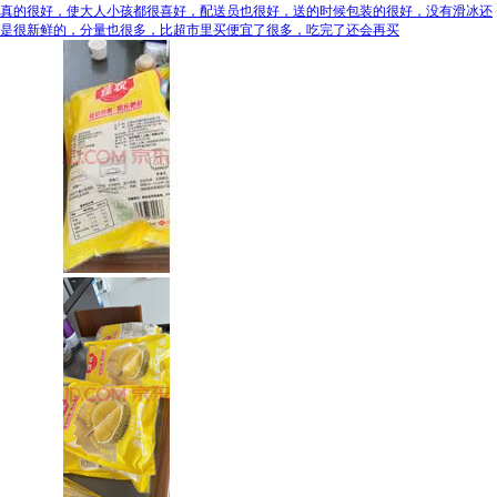
真的很好，使大人小孩都很喜好，配送员也很好，送的时候包装的很好，没有滑冰还
是很新鲜的，分量也很多，比超市里买便宜了很多，吃完了还会再买