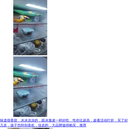
味道很香甜，冰冰凉凉的，跟冰激凌一样好吃，性价比超高，趁着活动打折，买了好
几盒，孩子也特别喜欢，佳农的，大品牌值得购买，推荐