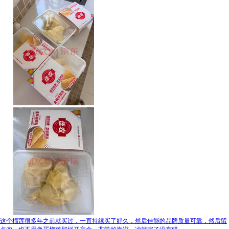
这个榴莲很多年之前就买过，一直持续买了好久，然后佳能的品牌质量可靠，然后留