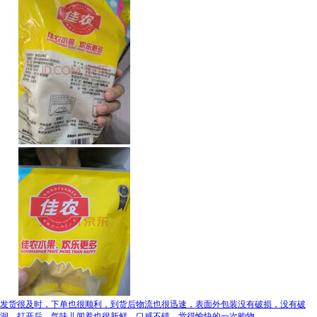
发货很及时，下单也很顺利，到货后物流也很迅速，表面外包装没有破损，没有破
洞。打开后，气味儿闻着也很新鲜，口感不错，觉得愉快的一次购物