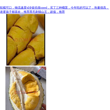
软糯可口，物流速度jd冷链也很speed，买了三种榴莲，今年吃的可以了，热量很高，
老婆孩子都喜欢，推荐黑毛刺猫山王，超值，推荐