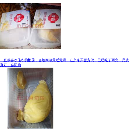
一直很喜欢佳农的榴莲，当地商超最近无货，在京东买更方便，已经吃了两盒，品质
真好，会回购