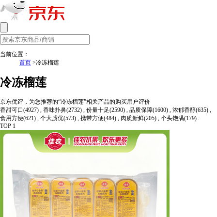
当前位置：
首页
>冷冻榴莲
冷冻榴莲
京东优评，为您推荐的“冷冻榴莲”相关产品的购买用户评价
香甜可口(4927) , 香味扑鼻(2732) , 份量十足(2590) , 品质保障(1600) , 浓郁香醇(635) ,
食用方便(621) , 个大质优(573) , 携带方便(484) , 肉质新鲜(205) , 个头饱满(179) .
TOP 1