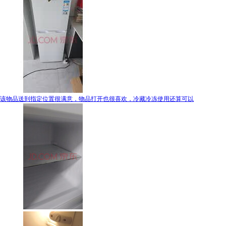
该物品送到指定位置很满意，物品打开也很喜欢，冷藏冷冻使用还算可以