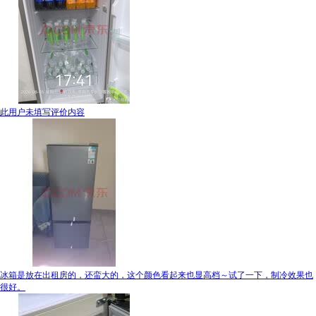
此用户未填写评价内容
冰箱是放在出租房的，还蛮大的，这个颜色看起来也显高档～试了一下，制冷效果也
很好。