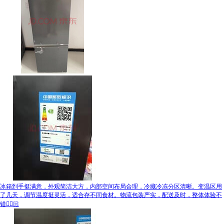
冰箱到手挺满意，外观简洁大方，内部空间布局合理，冷藏冷冻分区清晰。变温区用
了几天，调节温度挺灵活，适合存不同食材。物流包装严实，配送及时，整体体验不
错👍🏻🏻