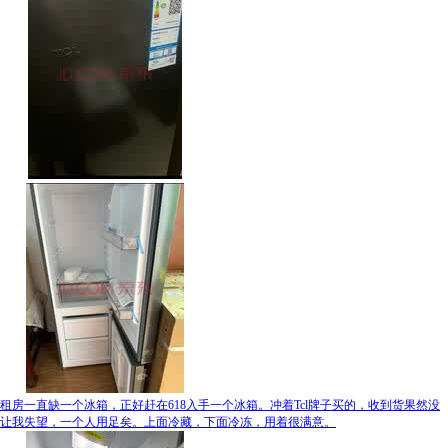
租房一直缺一个冰箱，正好赶在618入手一个冰箱。冲着Tcl牌子买的，收到货果然没
让我失望，一个人用足矣。上面冷藏，下面冷冻，用着很满意。