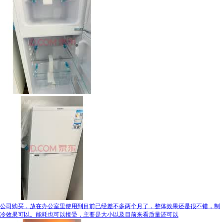
公司购买，放在办公室里使用到目前已经差不多两个月了，整体效果还是很不错，制
冷效果可以。能耗也可以接受，主要是大小以及目前来看质量还可以