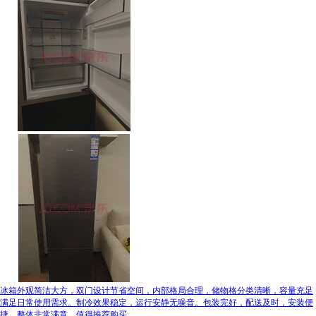
冰箱外观简洁大方，双门设计节省空间，内部格局合理，储物格分类清晰，容量充足
满足日常使用需求。制冷效果稳定，运行安静无噪音。包装完好，配送及时，安装便
捷。整体非常满意，值得推荐购买。