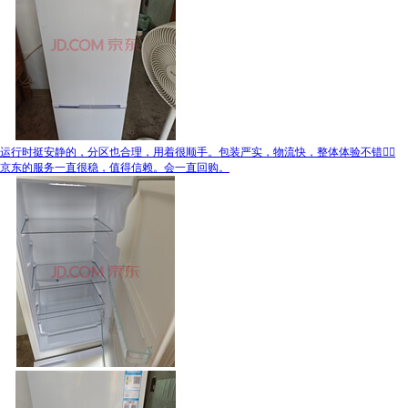
运行时挺安静的，分区也合理，用着很顺手。包装严实，物流快，整体体验不错👍🏻
京东的服务一直很稳，值得信赖。会一直回购。