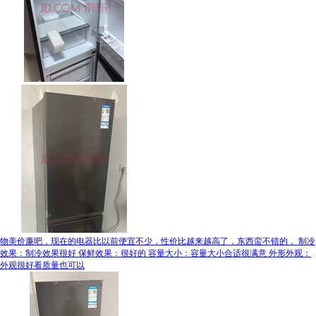
物美价廉吧，现在的电器比以前便宜不少，性价比越来越高了，东西蛮不错的， 制冷
效果：制冷效果很好 保鲜效果：很好的 容量大小：容量大小合适很满意 外形外观：
外观很好看质量也可以