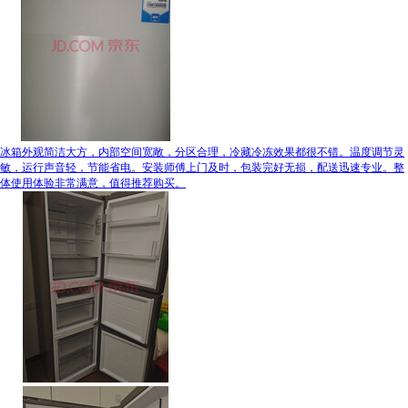
冰箱外观简洁大方，内部空间宽敞，分区合理，冷藏冷冻效果都很不错。温度调节灵
敏，运行声音轻，节能省电。安装师傅上门及时，包装完好无损，配送迅速专业。整
体使用体验非常满意，值得推荐购买。