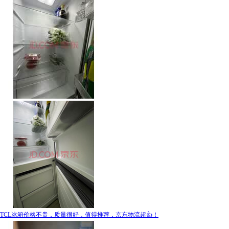
TCL冰箱价格不贵，质量很好，值得推荐，京东物流超👍！