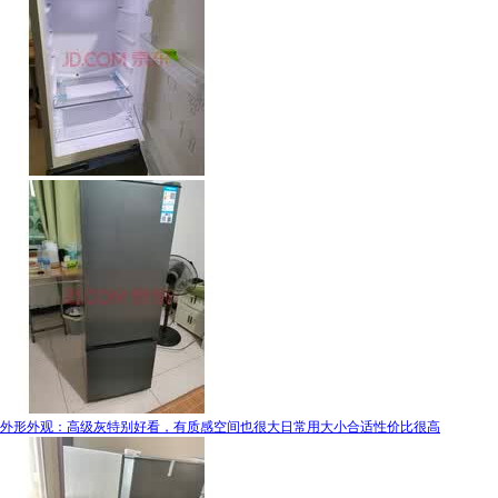
外形外观：高级灰特别好看，有质感空间也很大日常用大小合适性价比很高