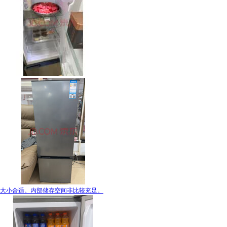
大小合适。内部储存空间非比较充足。