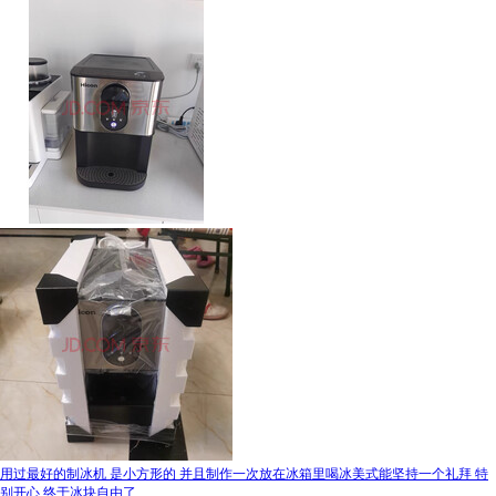
用过最好的制冰机 是小方形的 并且制作一次放在冰箱里喝冰美式能坚持一个礼拜 特
别开心 终于冰块自由了