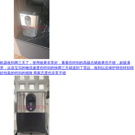
机器收到两三天了，使用效果非常好，看着也特别的高级志斌效果也不错，超级满
意，运送宝贝的物流速度也特别的快两三天就送到了货品，收到以后保护得也特别得
好包装的特别的细致 商家态度也非常不错