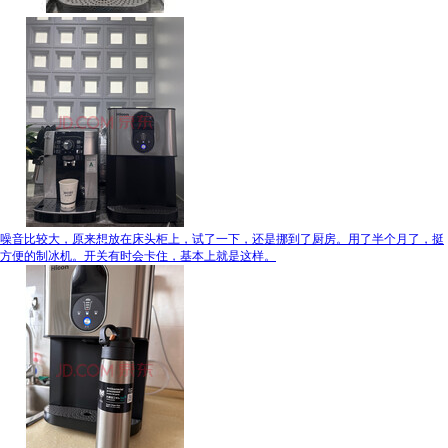
噪音比较大，原来想放在床头柜上，试了一下，还是挪到了厨房。用了半个月了，挺
方便的制冰机。开关有时会卡住，基本上就是这样。