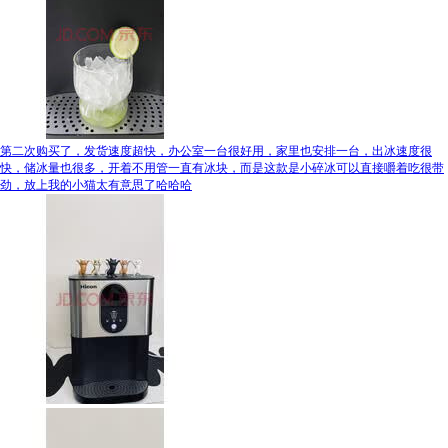
第二次购买了，发货速度超快，办公室一台很好用，家里也安排一台，出冰速度很
快，储冰量也很多，开着不用管一直有冰块，而是这款是小碎冰可以直接嚼着吃很带
劲，放上我的小猫太有意思了哈哈哈