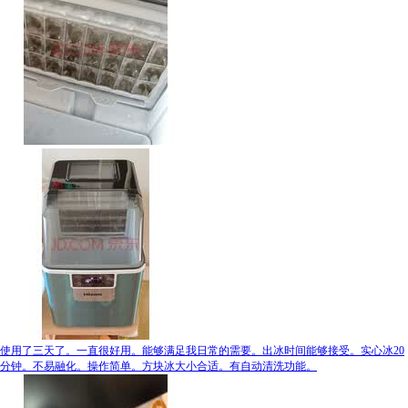
使用了三天了。一直很好用。能够满足我日常的需要。出冰时间能够接受。实心冰20
分钟。不易融化。操作简单。方块冰大小合适。有自动清洗功能。