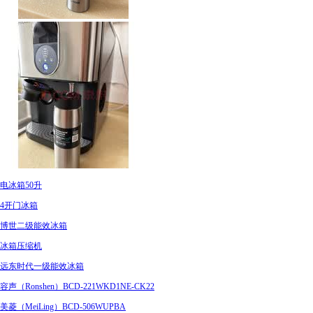
电冰箱50升
4开门冰箱
博世二级能效冰箱
冰箱压缩机
远东时代一级能效冰箱
容声（Ronshen）BCD-221WKD1NE-CK22
美菱（MeiLing）BCD-506WUPBA