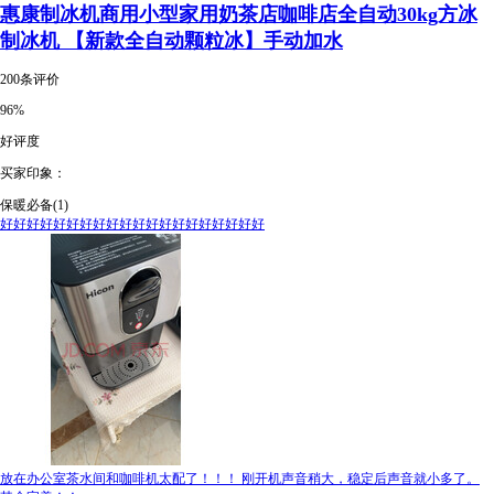
惠康制冰机商用小型家用奶茶店咖啡店全自动30kg方冰
制冰机 【新款全自动颗粒冰】手动加水
200条评价
96%
好评度
买家印象：
保暖必备(1)
好好好好好好好好好好好好好好好好好好好好
放在办公室茶水间和咖啡机太配了！！！ 刚开机声音稍大，稳定后声音就小多了。