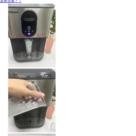
其余完美！！