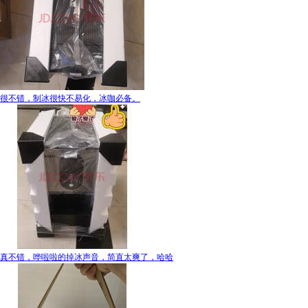
很不错，制冰很快不易化，冰咖必备。
真不错，哗啦啦的掉冰声音，简直太爽了，哈哈