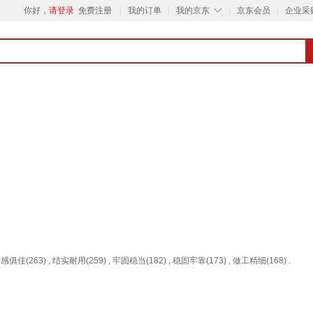
◇
你好，
请登录
免费注册
我的订单
我的京东
京东会员
企业采
感俱佳(263) , 结实耐用(259) , 牢固稳当(182) , 稳固牢靠(173) , 做工精细(168) .