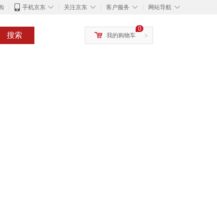
◇
◇
◇
◇
购
手机京东
关注京东
客户服务
网站导航
0
搜索
我的购物车
>