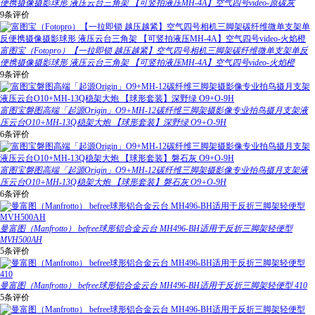
便携摄像摄影球形 液压云台三角架 【可竖拍液压MH-4A】空气四号video-原碳灰
9条评价
富图宝（Fotopro）【一拉即锁 越压越紧】空气四号相机三脚架碳纤维微单支架单反
便携摄像摄影球形 液压云台三角架 【可竖拍液压MH-4A】空气四号video-火焰橙
9条评价
富图宝磐图高端「起源Origin」O9+MH-12碳纤维三脚架摄影像专业拍鸟摄月支架液
压云台O10+MH-13Q稳架大炮 【球形套装】深野绿 O9+O-9H
6条评价
富图宝磐图高端「起源Origin」O9+MH-12碳纤维三脚架摄影像专业拍鸟摄月支架液
压云台O10+MH-13Q稳架大炮 【球形套装】磐石灰 O9+O-9H
6条评价
曼富图（Manfrotto） befree球形铝合金云台 MH496-BH适用于反折三脚架轻便型
MVH500AH
5条评价
曼富图（Manfrotto） befree球形铝合金云台 MH496-BH适用于反折三脚架轻便型 410
5条评价