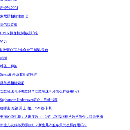
思锐W-2204
索尼照相机性价比
捷信快装板
DVHZ摄像机脚架碳纤维
竖力
KIWIFOTOS镁合金三脚架/云台
q666
维圣三脚架
Selens配件及其他碳纤维
微单反相机索尼
女款珍珠耳环哪款好？女款珍珠耳环怎么样好用吗？
Sophomore Undercover简介，目录书摘
往哪去 短袖 男士T恤 375V领-卡其
美丽的牵牛花：认识序数（4-5岁）/跟着桐桐学数学简介，目录书摘
新生儿衣服冬天哪款好？新生儿衣服冬天怎么样好用吗？