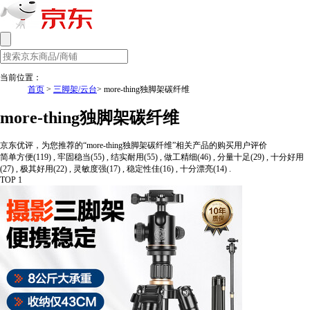
当前位置：
首页
>
三脚架/云台
> more-thing独脚架碳纤维
more-thing独脚架碳纤维
京东优评，为您推荐的“more-thing独脚架碳纤维”相关产品的购买用户评价
简单方便(119) , 牢固稳当(55) , 结实耐用(55) , 做工精细(46) , 分量十足(29) , 十分好用
(27) , 极其好用(22) , 灵敏度强(17) , 稳定性佳(16) , 十分漂亮(14) .
TOP 1