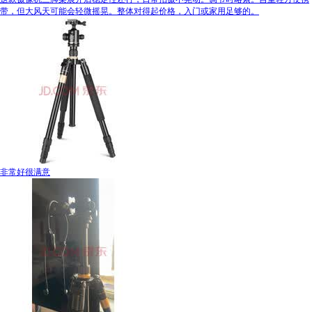
带，但大风天可能会轻微摇晃。整体对得起价格，入门或家用足够的。
非常好很满意