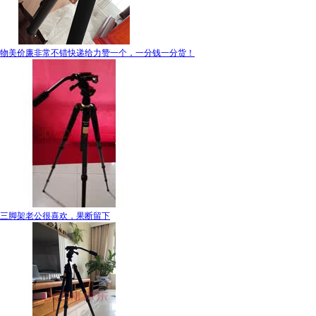
物美价廉非常不错快递给力赞一个，一分钱一分货！
三脚架老公很喜欢，果断留下