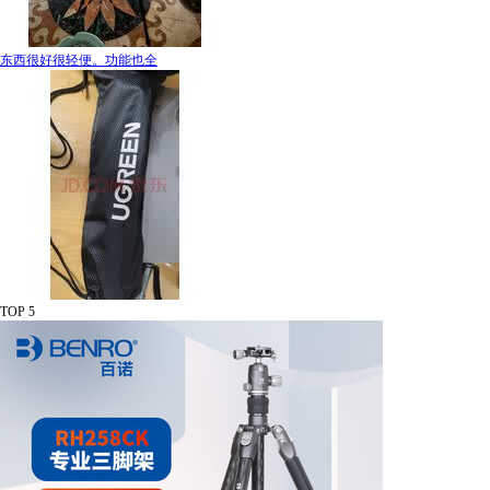
东西很好很轻便。功能也全
TOP 5