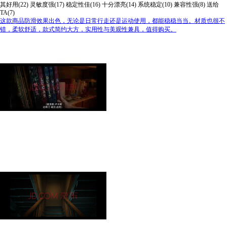
其好用(22)
灵敏度强(17)
稳定性佳(16)
十分漂亮(14)
系统稳定(10)
兼容性强(8)
送给
TA(7)
这款商品防滑效果出色，无论是日常行走还是运动使用，都能稳稳当当。材质也很不
错，柔软舒适，款式简约大方，实用性与美观性兼具，值得购买。