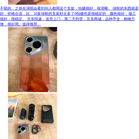
不错的，之前在演唱会看到别人都用这个支架，拍摄很好，很清晰。 绿联的东西就是
好，价格合适，比，10多绿联的支架好太多了0拍摄也是很稳定的，颜色很好，做工
很好，很稳定。 京东快递，送货上门，第二天到货，京东商城，品种齐全，购物方
便，很好用。值得推荐。