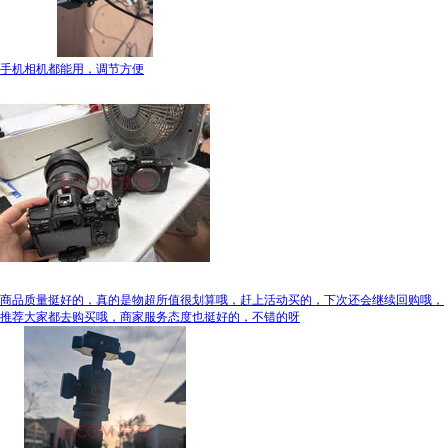
手机相机都能用，调节方便
商品质量挺好的，真的是物超所值很划算哦，赶上活动买的，下次还会继续回购哦，
推荐大家都去购买哦，商家服务态度也挺好的，不错的呀