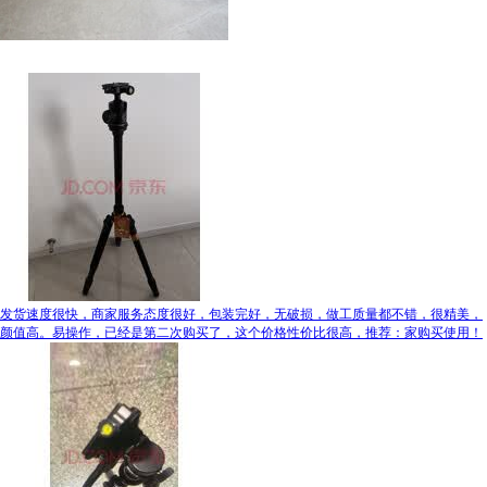
发货速度很快，商家服务态度很好，包装完好，无破损，做工质量都不错，很精美，
颜值高。易操作，已经是第二次购买了，这个价格性价比很高，推荐：家购买使用！