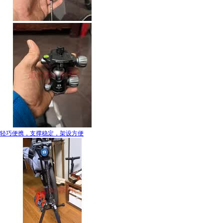
轻巧便携，支撑稳定，架设方便