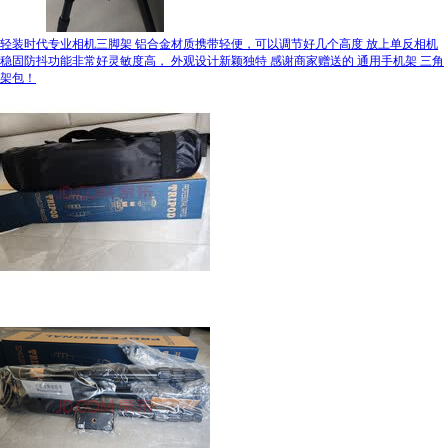
轻装时代专业相机三脚架 铝合金材质携带轻便，可以调节好几个高度 放上单反相机
稳固防抖功能非常好灵敏度高， 外观设计新颖独特 感谢商家赠送的 通用手机架 三角
架包！