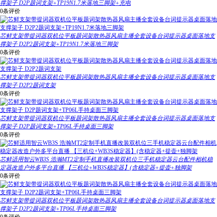
撑架子 D2P题词支架+TP19N1.7米落地三脚架+充电
0条评价
芯鲜支架带提词器双机位平板题词架散热器风扇主播全套设备台词提示器桌面落地支
撑架子 D2P2题词支架+TP19N1.7米落地三脚架
0条评价
芯鲜支架带提词器双机位平板题词架散热器风扇主播全套设备台词提示器桌面落地支
撑架子 D2P2题词支架
0条评价
芯鲜支架带提词器双机位平板题词架散热器风扇主播全套设备台词提示器桌面落地支
撑架子 D2P题词支架+TP06L手持桌面三脚架
0条评价
芯鲜适用智云WB3S 浩瀚MT2定制手机直播改装双机位三手机稳定器云台配件相机稳
定器改造户外多平台直播 【三机位+WB3S稳定器】(含稳定器+提壶+独脚架
0条评价
芯鲜支架带提词器双机位平板题词架散热器风扇主播全套设备台词提示器桌面落地支
撑架子 D2P2题词支架+TP06L手持桌面三脚架