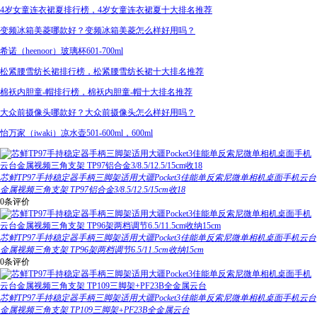
4岁女童连衣裙夏排行榜，4岁女童连衣裙夏十大排名推荐
变频冰箱美菱哪款好？变频冰箱美菱怎么样好用吗？
希诺（heenoor）玻璃杯601-700ml
松紧腰雪纺长裙排行榜，松紧腰雪纺长裙十大排名推荐
棉袄内胆童-帽排行榜，棉袄内胆童-帽十大排名推荐
大众前摄像头哪款好？大众前摄像头怎么样好用吗？
怡万家（iwaki）凉水壶501-600ml，600ml
芯鲜TP97手持稳定器手柄三脚架适用大疆Pocket3佳能单反索尼微单相机桌面手机云台
金属视频三角支架 TP97铝合金3/8.5/12.5/15cm收18
0条评价
芯鲜TP97手持稳定器手柄三脚架适用大疆Pocket3佳能单反索尼微单相机桌面手机云台
金属视频三角支架 TP96架两档调节6.5/11.5cm收纳15cm
0条评价
芯鲜TP97手持稳定器手柄三脚架适用大疆Pocket3佳能单反索尼微单相机桌面手机云台
金属视频三角支架 TP109三脚架+PF23B全金属云台