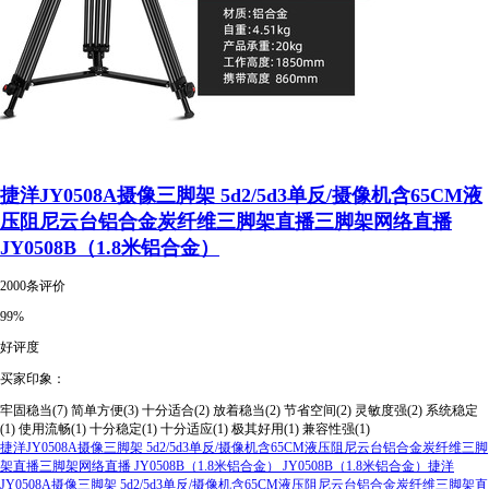
捷洋JY0508A摄像三脚架 5d2/5d3单反/摄像机含65CM液
压阻尼云台铝合金炭纤维三脚架直播三脚架网络直播
JY0508B（1.8米铝合金）
2000条评价
99%
好评度
买家印象：
牢固稳当(7)
简单方便(3)
十分适合(2)
放着稳当(2)
节省空间(2)
灵敏度强(2)
系统稳定
(1)
使用流畅(1)
十分稳定(1)
十分适应(1)
极其好用(1)
兼容性强(1)
捷洋JY0508A摄像三脚架 5d2/5d3单反/摄像机含65CM液压阻尼云台铝合金炭纤维三脚
架直播三脚架网络直播 JY0508B（1.8米铝合金） JY0508B（1.8米铝合金）捷洋
JY0508A摄像三脚架 5d2/5d3单反/摄像机含65CM液压阻尼云台铝合金炭纤维三脚架直