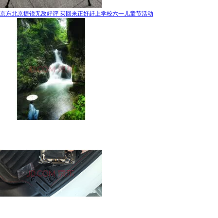
京东北京捷锐无敌好评 买回来正好赶上学校六一儿童节活动