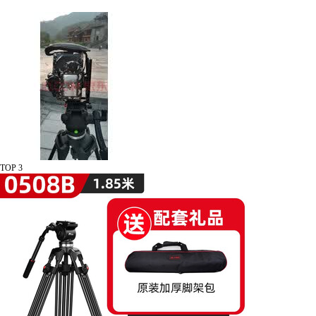
TOP 3