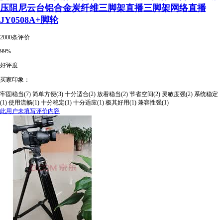
压阻尼云台铝合金炭纤维三脚架直播三脚架网络直播
JY0508A+脚轮
2000条评价
99%
好评度
买家印象：
牢固稳当(7)
简单方便(3)
十分适合(2)
放着稳当(2)
节省空间(2)
灵敏度强(2)
系统稳定
(1)
使用流畅(1)
十分稳定(1)
十分适应(1)
极其好用(1)
兼容性强(1)
此用户未填写评价内容