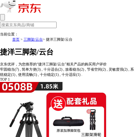
当前位置：
首页
>
三脚架/云台
> 捷洋三脚架/云台
捷洋三脚架/云台
京东优评，为您推荐的“捷洋三脚架/云台”相关产品的购买用户评价
牢固稳当(7) , 简单方便(3) , 十分适合(2) , 放着稳当(2) , 节省空间(2) , 灵敏度强(2) , 系
统稳定(1) , 使用流畅(1) , 十分稳定(1) , 十分适应(1) .
TOP 1