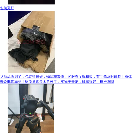
包装完好
🎈商品收到了，包装得很好，物流非常快，客服态度很积极，有问题及时解答！总体
来说非常满意！这质量真是太意外了，实物美美哒，触感很好，很推荐哦