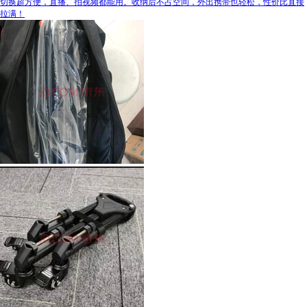
切换超方便，直播、拍视频都能用。收纳后不占空间，外出携带也轻松，性价比直接
拉满！