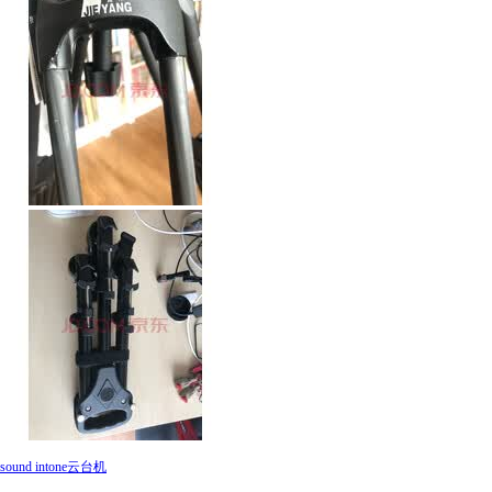
sound intone云台机