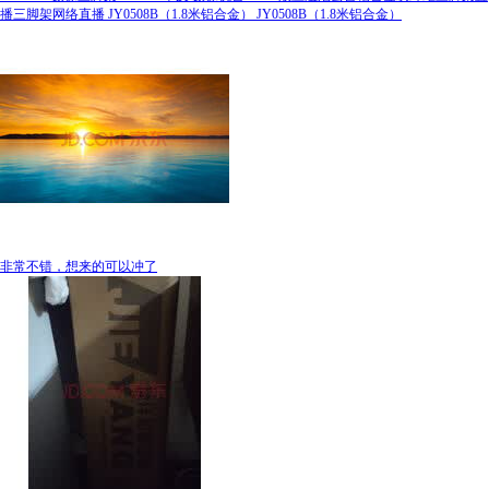
播三脚架网络直播 JY0508B（1.8米铝合金） JY0508B（1.8米铝合金）
非常不错，想来的可以冲了