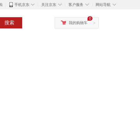
◇
◇
◇
◇
购
手机京东
关注京东
客户服务
网站导航
0
搜索
我的购物车
>