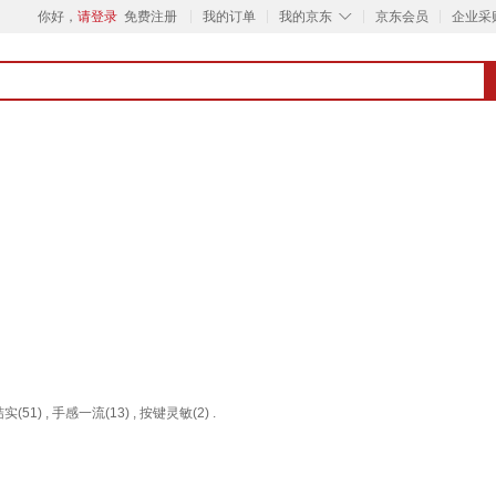
◇
你好，
请登录
免费注册
我的订单
我的京东
京东会员
企业采
(51) , 手感一流(13) , 按键灵敏(2) .