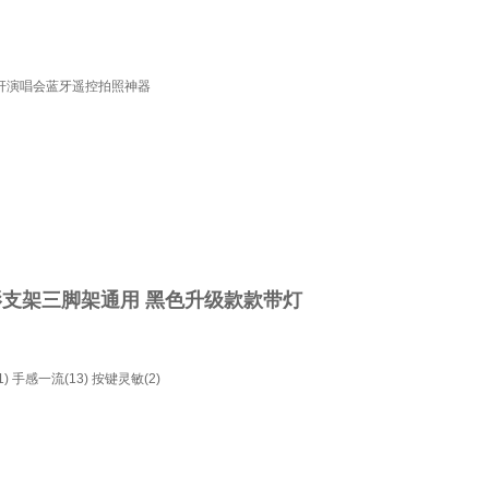
3自拍杆演唱会蓝牙遥控拍照神器
支架三脚架通用 黑色升级款款带灯
)
手感一流(13)
按键灵敏(2)