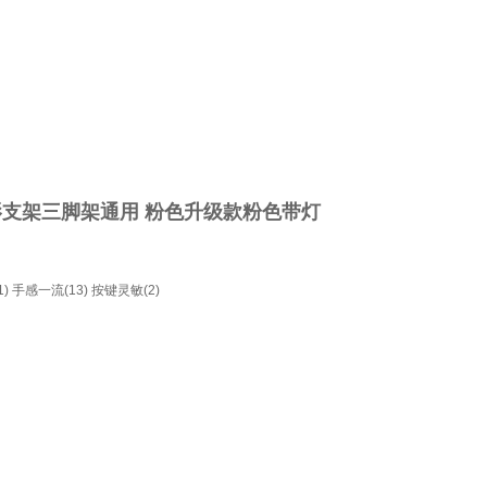
支架三脚架通用 粉色升级款粉色带灯
)
手感一流(13)
按键灵敏(2)