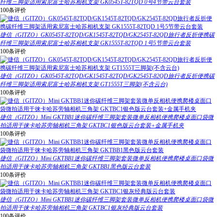
纤维三脚架适用索尼富士哈苏相机支架 GK0545T-82TQD 0号4节带云台套装
100条评价
捷信（GITZO）GK0545T-82TQD/GK1545T-82TQD/GK2545T-82QD旅行者反折便携碳
纤维三脚架适用索尼富士哈苏相机支架 GK1555T-82TQD 1号5节带云台套装
100条评价
捷信（GITZO）GK0545T-82TQD/GK1545T-82TQD/GK2545T-82QD旅行者反折便携碳
纤维三脚架适用索尼富士哈苏相机支架 GT1555T三脚架(不含云台)
100条评价
捷信（GITZO）Mini GKTBB1迷你碳纤维三脚架套装微单反相机便携爬楼桌面口袋微
拍适用于徕卡哈苏旁轴相机三角架 GKTBC1银色版云台套装+金属手机夹
100条评价
捷信（GITZO）Mini GKTBB1迷你碳纤维三脚架套装微单反相机便携爬楼桌面口袋微
拍适用于徕卡哈苏旁轴相机三角架 GKTBB1黑色版云台套装
100条评价
捷信（GITZO）Mini GKTBB1迷你碳纤维三脚架套装微单反相机便携爬楼桌面口袋微
拍适用于徕卡哈苏旁轴相机三角架 GKTBC1银灰经典版云台套装
100条评价