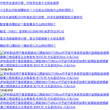
中性学生表排行榜，中性学生表十大排名推荐
小主机台式机箱哪款好？小主机台式机箱怎么样好用吗？
衬衣长裙搭配2019年新款流行趋势，衬衣长裙搭配新款元素样式
配套餐具哪款好？配套餐具怎么样好用吗？
耐克（NIKE）篮球鞋AO2608-900 保罗乔治3代 42
复古毛呢裙裤排行榜，复古毛呢裙裤十大排名推荐
螺纹背心哪款好？螺纹背心怎么样好用吗？
萨科勒适用于曼富图捷信三脚架包65/75/80cm可手提可单肩背加厚灯架脚架袋便携摄
像三维或液压云台角架包 长65CM 大头直径20cm 小头13cm
500条评价
萨科勒适用于曼富图捷信三脚架包65/75/80cm可手提可单肩背加厚灯架脚架袋便携摄
像三维或液压云台角架包 长75CM 大头直径20cm 小头13cm
500条评价
萨科勒适用于曼富图捷信三脚架包65/75/80cm可手提可单肩背加厚灯架脚架袋便携摄
像三维或液压云台角架包 长80CM 大头直径20cm 小头13cm