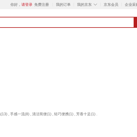
◇
你好，
请登录
免费注册
我的订单
我的京东
京东会员
企业采
13) , 手感一流(8) , 清洁简便(1) , 轻巧便携(1) , 芳香十足(1) .