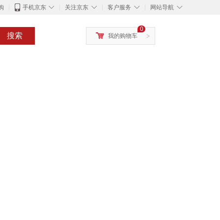
◇
◇
◇
◇
购
手机京东
关注京东
客户服务
网站导航
0
搜索
我的购物车
>