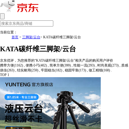
当前位置：
首页
>
三脚架/云台
> KATA碳纤维三脚架/云台
KATA碳纤维三脚架/云台
京东优评，为您推荐的“KATA碳纤维三脚架/云台”相关产品的购买用户评价
携带方便(1162) , 便携小巧(402) , 简单方便(399) , 性能一流(293) , 时尚美观(273) , 质感
俱佳(263) , 结实耐用(259) , 牢固稳当(182) , 稳固牢靠(173) , 做工精细(168) .
TOP 1