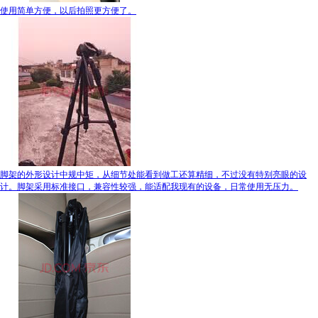
使用简单方便，以后拍照更方便了。
脚架的外形设计中规中矩，从细节处能看到做工还算精细，不过没有特别亮眼的设
计。脚架采用标准接口，兼容性较强，能适配我现有的设备，日常使用无压力。