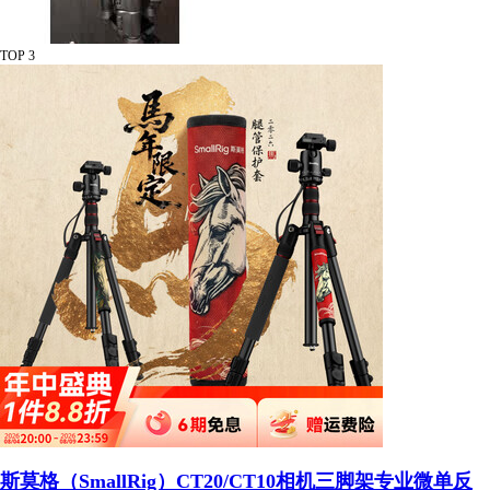
TOP 3
斯莫格（SmallRig）CT20/CT10相机三脚架专业微单反