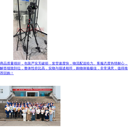
商品质量很好，包装严实无破损，发货速度快，物流配送给力。客服态度热情耐心，
解答细致到位，整体性价比高，实物与描述相符，购物体验极佳，非常满意，值得推
荐回购！