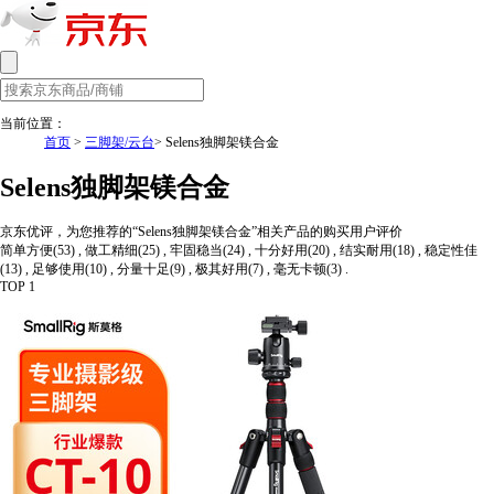
当前位置：
首页
>
三脚架/云台
> Selens独脚架镁合金
Selens独脚架镁合金
京东优评，为您推荐的“Selens独脚架镁合金”相关产品的购买用户评价
简单方便(53) , 做工精细(25) , 牢固稳当(24) , 十分好用(20) , 结实耐用(18) , 稳定性佳
(13) , 足够使用(10) , 分量十足(9) , 极其好用(7) , 毫无卡顿(3) .
TOP 1