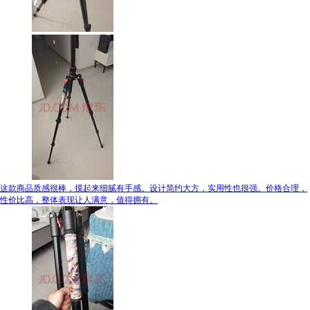
这款商品质感很棒，摸起来细腻有手感。设计简约大方，实用性也很强。价格合理，
性价比高，整体表现让人满意，值得拥有。