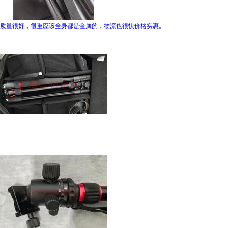
质量很好，很重应该全身都是金属的，物流也很快价格实惠。