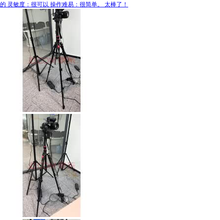
的 灵敏度：很可以 操作难易：很简单。 太棒了！