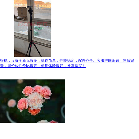
很稳，设备全新无瑕疵，操作简单，性能稳定，配件齐全。客服讲解细致，售后完
善，同价位性价比很高，使用体验很好，推荐购买！