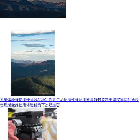
质量体验好使用便捷浅品稳定性高产品便携性好耐用效果好包装精美厚实物流配送快
使用感受好使用体验优秀下次还选它