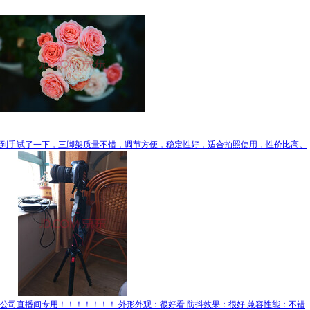
到手试了一下，三脚架质量不错，调节方便，稳定性好，适合拍照使用，性价比高。
公司直播间专用！！！！！！！ 外形外观：很好看 防抖效果：很好 兼容性能：不错