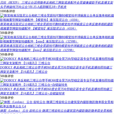
贝欣（BEXIN） 三维云台适用微单反相机三脚架底座配件全景摄像摄影手机直播支架
头手柄旋转万向云台 VH-35-A底部螺孔3/8+手机夹
1000条评价
斯莫格液压阻尼云台相机三维全景跟拍可翻转横竖拍半球碗座云台单反微单相机摄影
视频重型脚架拍摄配件 【横竖拍】液压阻尼云台（4104）
500条评价
斯莫格液压阻尼云台相机三维全景跟拍可翻转横竖拍半球碗座云台单反微单相机摄影
视频重型脚架拍摄配件 【mini】液压阻尼云台（3259B）
500条评价
DOBOLY 单反相机三维云台带手柄360度全景万向型稳定器专业手机直播拍照拍摄三
脚架支架配件 【1/4底孔】三维云台
500条评价
DOBOLY 单反相机三维云台带手柄360度全景万向型稳定器专业手机直播拍照拍摄三
脚架支架配件 【1/4底孔】三维云台+自锁旋转夹
500条评价
徕图（Leofoto） 云台 齿轮云台 微调三维齿轮云台建筑室内摄影微距微单双全景相机