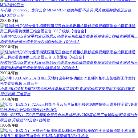
马小路（marsace）齿轮云台 MD-4 MD-3 精确构图 不点头 风光微距静物首选云台
MD-3齿轮云台
2000条评价
轻装时代Q08S专业手柄液压阻尼云台微单反相机摄影摄像视频演唱会拍摄直播通用三
脚架滑轨便携三维全景云台 08S升级版【铝合金】
2000条评价
轻装时代Q08S专业手柄液压阻尼云台微单反相机摄影摄像视频演唱会拍摄直播通用三
脚架滑轨便携三维全景云台 08普通版【铝合金】
2000条评价
小隼 FALCAMGEARTREE天地杆设备树多功能DIY直播间相机支架摄影工作室灯光支
臂短视频 三维云台
1000条评价
贝欣（BEXIN） 720云三脚架全景云台单反相机接片360度拍摄三维矩阵全景VR俯拍升
级云台 升级款720云台+收纳包
1000条评价