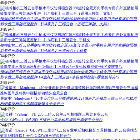
48条评价
顿瀚相机三维云台手柄水平仪防抖稳定器360旋转全景万向手机专用户外直播拍照摄
影专业三脚架底座配件 【1/4底孔】三维云台（适用三脚架、支架）
34条评价
顿瀚相机三维云台手柄水平仪防抖稳定器360旋转全景万向手机专用户外直播拍照摄
影专业三脚架底座配件 【1/4底孔】三维云台+手机夹
34条评价
顿瀚相机三维云台手柄水平仪防抖稳定器360旋转全景万向手机专用户外直播拍照摄
影专业三脚架底座配件 1/4底孔】三维云台+多机位横担架+横竖旋转夹*2
34条评价
曼富图（Manfrotto）410专业齿轮云台微调建筑设计微距风光摄影三维云台三向精准
构图单反相机中画幅移轴镜头全景云台
34条评价
金钟（Velbon） PH-285 三维云台单反相机摄影三脚架专业云台
24条评价