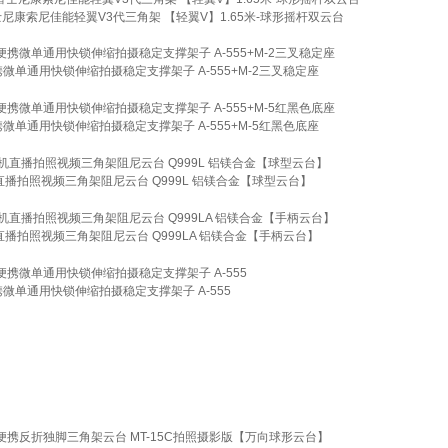
a富士尼康索尼佳能轻翼V3代三角架 【轻翼V】1.65米-球形摇杆双云台
携微单通用快锁伸缩拍摄稳定支撑架子 A-555+M-2三叉稳定座
携微单通用快锁伸缩拍摄稳定支撑架子 A-555+M-5红黑色底座
播拍照视频三角架阻尼云台 Q999L 铝镁合金【球型云台】
播拍照视频三角架阻尼云台 Q999LA 铝镁合金【手柄云台】
携微单通用快锁伸缩拍摄稳定支撑架子 A-555