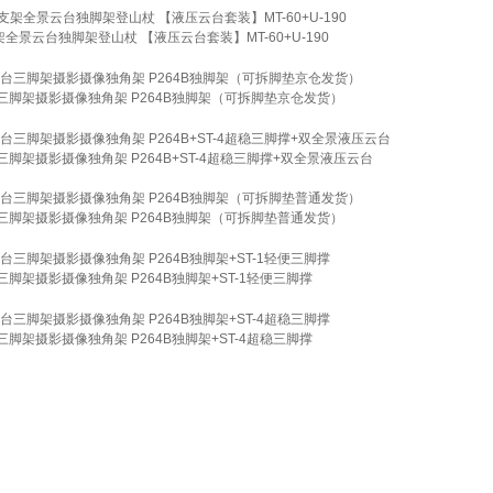
全景云台独脚架登山杖 【液压云台套装】MT-60+U-190
脚架摄影摄像独角架 P264B独脚架（可拆脚垫京仓发货）
摄影摄像独角架 P264B+ST-4超稳三脚撑+双全景液压云台
脚架摄影摄像独角架 P264B独脚架（可拆脚垫普通发货）
摄影摄像独角架 P264B独脚架+ST-1轻便三脚撑
摄影摄像独角架 P264B独脚架+ST-4超稳三脚撑