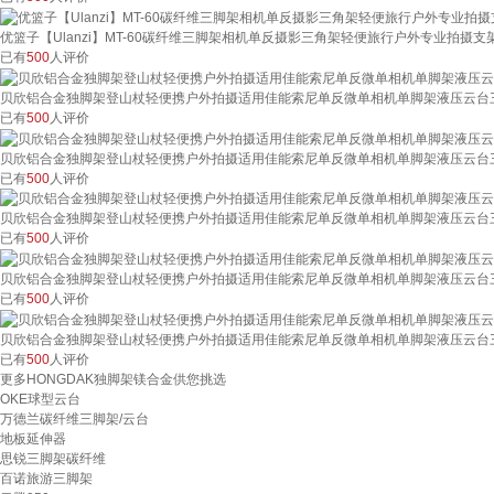
优篮子【Ulanzi】MT-60碳纤维三脚架相机单反摄影三角架轻便旅行户外专业拍摄支架
已有
500
人评价
贝欣铝合金独脚架登山杖轻便携户外拍摄适用佳能索尼单反微单相机单脚架液压云台三
已有
500
人评价
贝欣铝合金独脚架登山杖轻便携户外拍摄适用佳能索尼单反微单相机单脚架液压云台三脚架
已有
500
人评价
贝欣铝合金独脚架登山杖轻便携户外拍摄适用佳能索尼单反微单相机单脚架液压云台三
已有
500
人评价
贝欣铝合金独脚架登山杖轻便携户外拍摄适用佳能索尼单反微单相机单脚架液压云台三脚架
已有
500
人评价
贝欣铝合金独脚架登山杖轻便携户外拍摄适用佳能索尼单反微单相机单脚架液压云台三脚架
已有
500
人评价
更多HONGDAK独脚架镁合金供您挑选
OKE球型云台
万德兰碳纤维三脚架/云台
地板延伸器
思锐三脚架碳纤维
百诺旅游三脚架