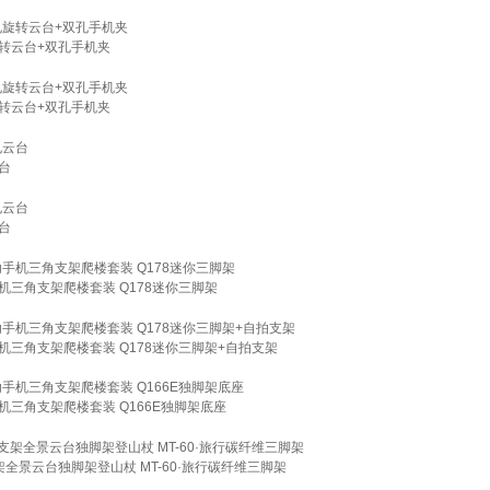
旋转云台+双孔手机夹
旋转云台+双孔手机夹
台
台
机三角支架爬楼套装 Q178迷你三脚架
机三角支架爬楼套装 Q178迷你三脚架+自拍支架
三角支架爬楼套装 Q166E独脚架底座
架全景云台独脚架登山杖 MT-60·旅行碳纤维三脚架