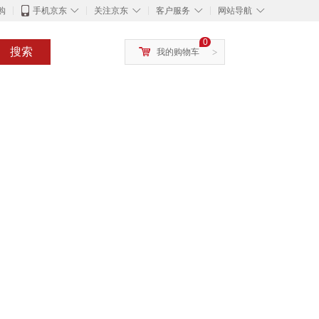
◇
◇
◇
◇
购
手机京东
关注京东
客户服务
网站导航
0
搜索
我的购物车
>