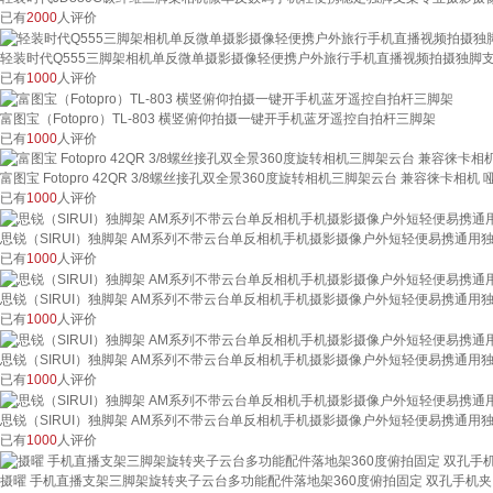
已有
2000
人评价
轻装时代Q555三脚架相机单反微单摄影摄像轻便携户外旅行手机直播视频拍摄独脚
已有
1000
人评价
富图宝（Fotopro）TL-803 横竖俯仰拍摄一键开手机蓝牙遥控自拍杆三脚架
已有
1000
人评价
富图宝 Fotopro 42QR 3/8螺丝接孔双全景360度旋转相机三脚架云台 兼容徕卡相机 
已有
1000
人评价
思锐（SIRUI）独脚架 AM系列不带云台单反相机手机摄影摄像户外短轻便易携通用独角小
已有
1000
人评价
思锐（SIRUI）独脚架 AM系列不带云台单反相机手机摄影摄像户外短轻便易携通用独角小
已有
1000
人评价
思锐（SIRUI）独脚架 AM系列不带云台单反相机手机摄影摄像户外短轻便易携通用独角小
已有
1000
人评价
思锐（SIRUI）独脚架 AM系列不带云台单反相机手机摄影摄像户外短轻便易携通用独角
已有
1000
人评价
摄曜 手机直播支架三脚架旋转夹子云台多功能配件落地架360度俯拍固定 双孔手机夹