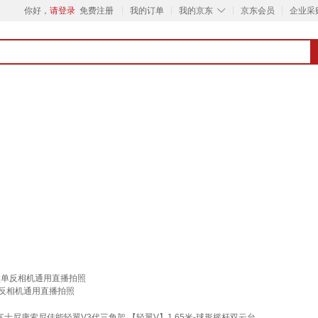
◇
你好，
请登录
免费注册
我的订单
我的京东
京东会员
企业采
微单反相机通用直播拍照