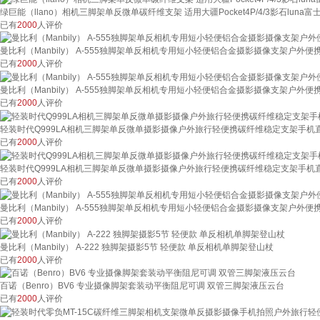
绿巨能（llano）相机三脚架单反微单碳纤维支架 适用大疆Pocket4P/4/3影石lun
已有
2000
人评价
曼比利（Manbily） A-555独脚架单反相机专用短小轻便铝合金摄影摄像支架户外便
已有
2000
人评价
曼比利（Manbily） A-555独脚架单反相机专用短小轻便铝合金摄影摄像支架户外便
已有
2000
人评价
轻装时代Q999LA相机三脚架单反微单摄影摄像户外旅行轻便携碳纤维稳定支架手机直
已有
2000
人评价
轻装时代Q999LA相机三脚架单反微单摄影摄像户外旅行轻便携碳纤维稳定支架手机直
已有
2000
人评价
曼比利（Manbily） A-555独脚架单反相机专用短小轻便铝合金摄影摄像支架户外便
已有
2000
人评价
曼比利（Manbily） A-222 独脚架摄影5节 轻便款 单反相机单脚架登山杖
已有
2000
人评价
百诺（Benro）BV6 专业摄像脚架套装动平衡阻尼可调 双管三脚架液压云台
已有
2000
人评价