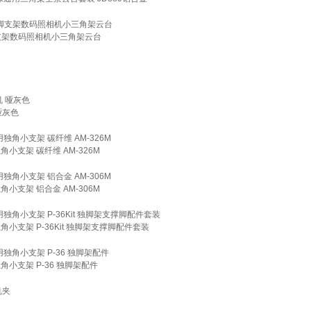
支架数码照相机小三角架云台
哑灰色
支架 碳纤维 AM-326M
支架 铝合金 AM-306M
支架 P-36Kit 独脚架支撑脚配件套装
小支架 P-36 独脚架配件