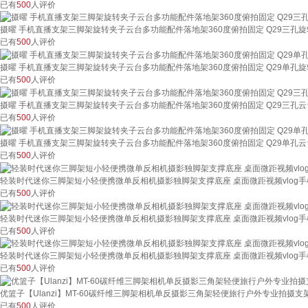
已有
500
人评价
摄曜 手机直播支架三脚架旋转夹子云台多功能配件落地架360度俯拍固定 Q29三孔
已有
500
人评价
摄曜 手机直播支架三脚架旋转夹子云台多功能配件落地架360度俯拍固定 Q29单孔
已有
500
人评价
摄曜 手机直播支架三脚架旋转夹子云台多功能配件落地架360度俯拍固定 Q29三孔云
已有
500
人评价
摄曜 手机直播支架三脚架旋转夹子云台多功能配件落地架360度俯拍固定 Q29单孔云
已有
500
人评价
轻装时代迷你三脚架短小轻便携微单反相机摄影独脚架支撑底座 桌面微距视频vlog手
已有
500
人评价
轻装时代迷你三脚架短小轻便携微单反相机摄影独脚架支撑底座 桌面微距视频vlog手
已有
500
人评价
轻装时代迷你三脚架短小轻便携微单反相机摄影独脚架支撑底座 桌面微距视频vlog手机
已有
500
人评价
优篮子【Ulanzi】MT-60碳纤维三脚架相机单反摄影三角架轻便旅行户外专业拍摄支
已有
500
人评价