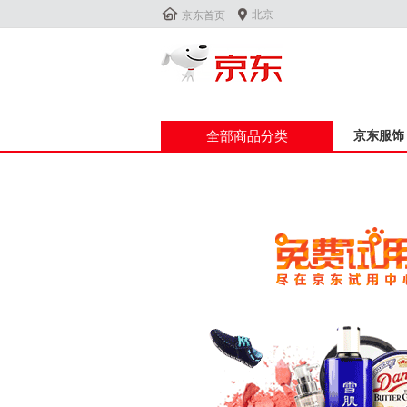


北京
京东首页
全部商品分类
京东服饰