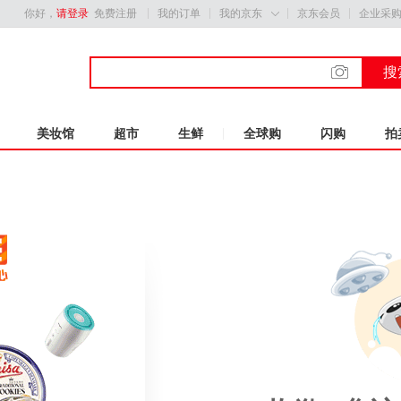
你好，
请登录
免费注册
我的订单
我的京东
京东会员
企业采

搜
美妆馆
超市
生鲜
全球购
闪购
拍