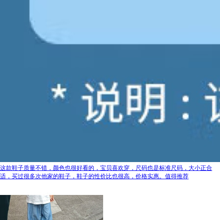
这款鞋子质量不错，颜色也很好看的，宝贝喜欢穿，尺码也是标准尺码，大小正合
适，买过很多次他家的鞋子，鞋子的性价比也很高，价格实惠。值得推荐