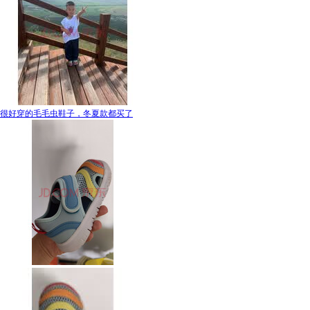
很好穿的毛毛虫鞋子，冬夏款都买了