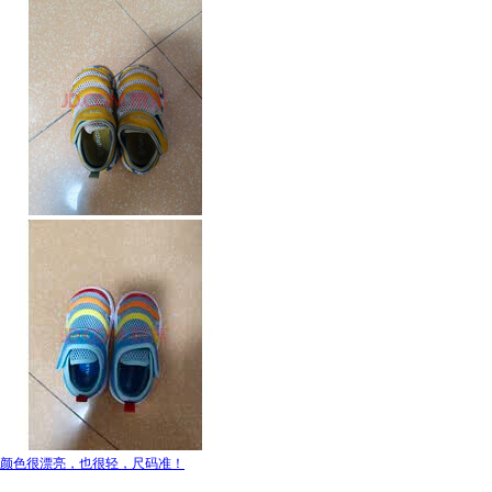
颜色很漂亮，也很轻，尺码准！