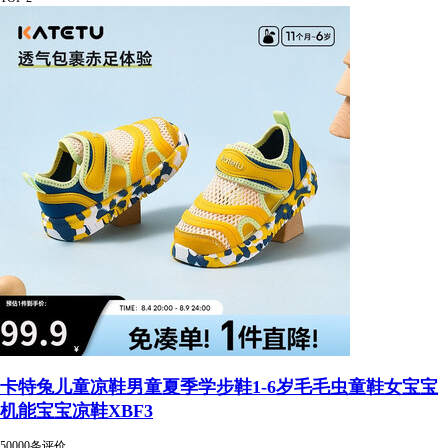
卡特兔儿童凉鞋男童夏季学步鞋1-6岁毛毛虫童鞋女宝宝
机能宝宝凉鞋XBF3
50000条评价