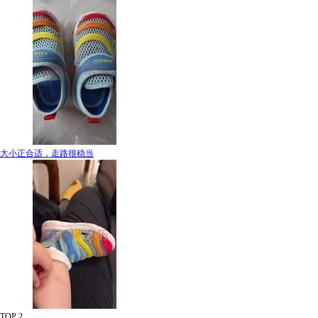
大小正合适，走路很稳当
TOP 2