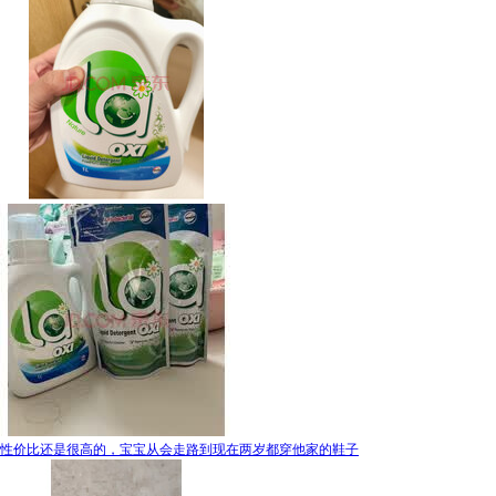
性价比还是很高的，宝宝从会走路到现在两岁都穿他家的鞋子