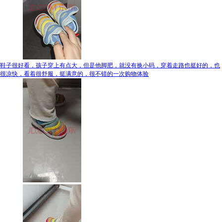
鞋子很好看，孩子穿上有点大，但是他脚肥，就没有换小码，穿着走路也挺好的，也
很凉快，看着很舒服，挺满意的，很不错的一次购物体验