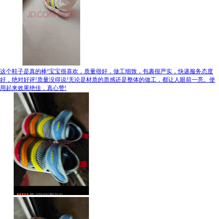
这个鞋子是真的棒!宝宝很喜欢，质量很好，做工细致，包裹很严实，快递服务态度
好，绝对好评!质量没得说!无论是材质的质感还是整体的做工，都让人眼前一亮。使
用起来效果绝佳，真心赞!