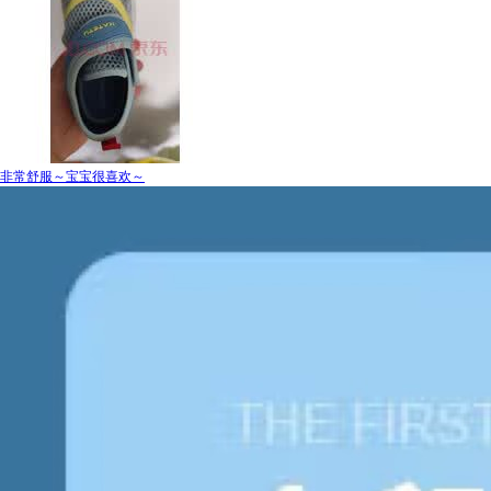
非常舒服～宝宝很喜欢～