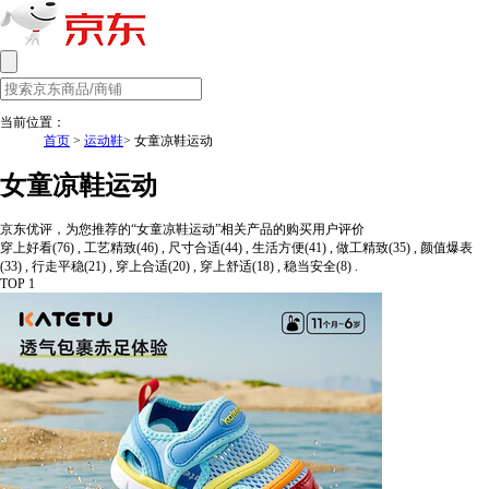
当前位置：
首页
>
运动鞋
> 女童凉鞋运动
女童凉鞋运动
京东优评，为您推荐的“女童凉鞋运动”相关产品的购买用户评价
穿上好看(76) , 工艺精致(46) , 尺寸合适(44) , 生活方便(41) , 做工精致(35) , 颜值爆表
(33) , 行走平稳(21) , 穿上合适(20) , 穿上舒适(18) , 稳当安全(8) .
TOP 1