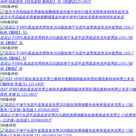
休闲 纯面黑色【结实柔软 春秋款】 XL 180建议125-140斤
1000条评价
皮尔卡丹高端皮衣男春秋装翻领真皮外套中老年行政夹克商务休闲绵羊皮夹克
1000条评价
花花公子100%真皮皮衣男秋冬2026新款海宁头层牛皮男装皮夹克外套男款 2101-7棕
色【翻领】 XL
1000条评价
花花公子100%真皮皮衣男秋冬2026新款海宁头层牛皮男装皮夹克外套男款 2101-7棕
色【翻领】 M
1000条评价
JEEP SPIRIT新款真皮皮衣男士春秋外套翻领韩版休闲宽松潮流春秋休闲男士夹克 Q咖
啡色 常规 XL 125-140斤
500条评价
花花公子海宁头层牛皮真皮皮衣男2026新款加厚保暖冬款爸爸装皮夹克男士 15款黑色
+立衣领+加毛绒 S 165/84A100斤
500条评价