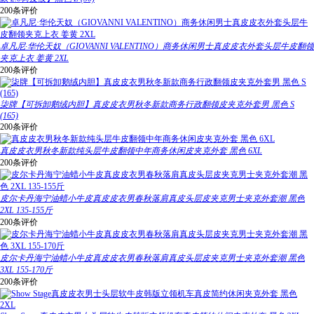
200条评价
卓凡尼·华伦天奴（GIOVANNI VALENTINO）商务休闲男士真皮皮衣外套头层牛皮翻领
夹克上衣 姜黄 2XL
200条评价
柒牌【可拆卸鹅绒内胆】真皮皮衣男秋冬新款商务行政翻领皮夹克外套男 黑色 S
(165)
200条评价
真皮皮衣男秋冬新款纯头层牛皮翻领中年商务休闲皮夹克外套 黑色 6XL
200条评价
皮尔卡丹海宁油蜡小牛皮真皮皮衣男春秋落肩真皮头层皮夹克男士夹克外套潮 黑色
2XL 135-155斤
200条评价
皮尔卡丹海宁油蜡小牛皮真皮皮衣男春秋落肩真皮头层皮夹克男士夹克外套潮 黑色
3XL 155-170斤
200条评价