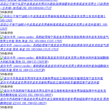
花花公子海宁头层牛皮真皮皮衣男2026新款加厚保暖冬款爸爸装皮夹克男士 15款黑色
+立衣领+加毛绒 2XL 185/100A160-175斤
500条评价
花花公子海宁油蜡小牛皮真皮皮衣男春秋落肩真皮头层皮夹克男士夹克外套潮 L 100-
120斤
500条评价
皮尔卡丹（pierre cardin）高档处理海宁真皮皮衣男秋冬新款商务绵羊皮夹克软皮气质
男士外套 黑色 单皮 2XL 185/100A 155斤-170斤
500条评价
皮尔卡丹（pierre cardin）春秋新款真皮皮衣绵羊皮夹克男士商务休闲外套加绒翻领大
码机车服 黑色 XL 180(135-150斤穿)
500条评价
皮尔卡丹真皮皮衣男绵羊皮夹克春秋季短款立领休闲机车服潮流海宁皮衣外套
500条评价
皮尔卡丹高档海宁真皮皮衣男头层牛皮立领爸爸装外套冬季加绒加厚中年皮夹克 黑色
翻薄拉链 记2101 3XL 190(165-180斤)
500条评价