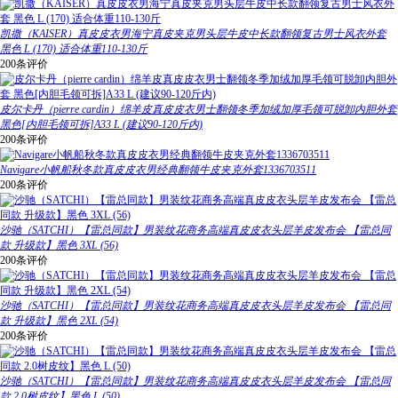
凯撒（KAISER）真皮皮衣男海宁真皮夹克男头层牛皮中长款翻领复古男士风衣外套
黑色 L (170) 适合体重110-130斤
200条评价
皮尔卡丹（pierre cardin）绵羊皮真皮皮衣男士翻领冬季加绒加厚毛领可脱卸内胆外套
黑色[内胆毛领可拆]A33 L (建议90-120斤内)
200条评价
Navigare小帆船秋冬款真皮皮衣男经典翻领牛皮夹克外套1336703511
200条评价
沙驰（SATCHI）【雷总同款】男装纹花商务高端真皮皮衣头层羊皮发布会 【雷总同
款 升级款】黑色 3XL (56)
200条评价
沙驰（SATCHI）【雷总同款】男装纹花商务高端真皮皮衣头层羊皮发布会 【雷总同
款 升级款】黑色 2XL (54)
200条评价
沙驰（SATCHI）【雷总同款】男装纹花商务高端真皮皮衣头层羊皮发布会 【雷总同
款 2.0树皮纹】黑色 L (50)