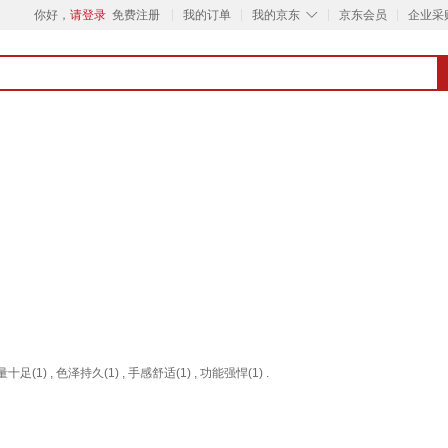
◇
你好，
请登录
免费注册
我的订单
我的京东
京东会员
企业采
量十足(1) , 色泽持久(1) , 手感舒适(1) , 功能强悍(1) .