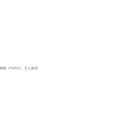
黄蛹（约45只）万人购买