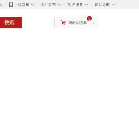
◇
◇
◇
◇
购
手机京东
关注京东
客户服务
网站导航
0
搜索
我的购物车
>